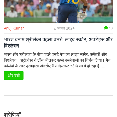
Anuj Kumar
2 अगस्त 2024
17
भारत बनाम श्रीलंका पहला वनडे: लाइव स्कोर, अपडेट्स और
विश्लेषण
भारत और श्रीलंका के बीच पहले वनडे मैच का लाइव स्कोर, कमेंट्री और
विश्लेषण। श्रीलंका ने टॉस जीतकर पहले बल्लेबाजी का निर्णय लिया। मैच
कोलंबो के आर प्रेमदासा अंतर्राष्ट्रीय क्रिकेट स्टेडियम में हो रहा है।
भारतीय टीम रोहित शर्मा के नेतृत्व में खेल रही है और सीरीज उनके लिए
और देखें
महत्वपूर्ण है।
श्रेणियाँ