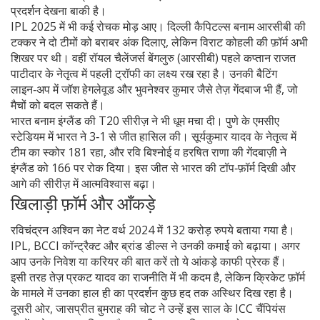
प्रदर्शन देखना बाकी है।
IPL 2025 में भी कई रोचक मोड़ आए। दिल्ली कैपिटल्स बनाम आरसीबी की
टक्कर ने दो टीमों को बराबर अंक दिलाए, लेकिन विराट कोहली की फ़ॉर्म अभी
शिखर पर थी। वहीं रॉयल चैलेंजर्स बेंगलुरु (आरसीबी) पहले कप्तान राजत
पाटीदार के नेतृत्व में पहली ट्रॉफी का लक्ष्य रख रहा है। उनकी बैटिंग
लाइन‑अप में जॉश हेगलेवूड और भुवनेश्वर कुमार जैसे तेज़ गेंदबाज भी हैं, जो
मैचों को बदल सकते हैं।
भारत बनाम इंग्लैंड की T20 सीरीज़ ने भी धूम मचा दी। पुणे के एमसीए
स्टेडियम में भारत ने 3‑1 से जीत हासिल की। सूर्यकुमार यादव के नेतृत्व में
टीम का स्कोर 181 रहा, और रवि बिश्नोई व हरषित राणा की गेंदबाज़ी ने
इंग्लैंड को 166 पर रोक दिया। इस जीत से भारत की टॉप‑फ़ॉर्म दिखी और
आगे की सीरीज़ में आत्मविश्वास बढ़ा।
खिलाड़ी फ़ॉर्म और आँकड़े
रविचंद्रन अश्विन का नेट वर्थ 2024 में 132 करोड़ रुपये बताया गया है।
IPL, BCCI कॉन्ट्रैक्ट और ब्रांड डील्स ने उनकी कमाई को बढ़ाया। अगर
आप उनके निवेश या करियर की बात करें तो ये आंकड़े काफी प्रेरक हैं।
इसी तरह तेज़ प्रकट यादव का राजनीति में भी कदम है, लेकिन क्रिकेट फ़ॉर्म
के मामले में उनका हाल ही का प्रदर्शन कुछ हद तक अस्थिर दिख रहा है।
दूसरी ओर, जासप्रीत बुमराह की चोट ने उन्हें इस साल के ICC चैंपियंस