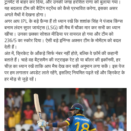
टूर्‍नमेंट से बाहर कर दिया, और उनकी जगह हरसित राणा को बुलाया गया।
यह बदलाव टीम की बैटिंग स्ट्रेंथ को कैसे प्रभावित करेगा, इसका असर
अगले मैचों में देखना होगा।
अगर आप IPL के बड़े फ़ैन्स हैं तो ध्यान रखें कि शशांक सिंह ने पंजाब किंग्स
बनाम लंदन सुपर जायंट्स (LSG) की मैच में चौका मार कर सभी का ध्यान
खींचा। उनका छक्का सोशल मीडिया पर वायरल हो गया और टीम को
236/5 का स्कोर दिया। ऐसी बड़े इनिंग्स अक्सर टीम के मोमेंटम को बदल
देती हैं।
अंत में, क्रिकेट के आँकड़े सिर्फ नंबर नहीं होते, बल्कि वे फ़ॉर्म की कहानी
बताते हैं। चाहे वह बैट्समैन की स्ट्राइक रेट हो या बॉलर की इकॉनमी, हर
चीज़ का ध्यान रखें ताकि आप मैच देख कर सही अनुमान लगा सकें। इस पेज
पर हम लगातार अपडेट लाते रहेंगे, इसलिए नियमित पढ़ते रहें और क्रिकेट के
हर मोड़ से जुड़े रहें।