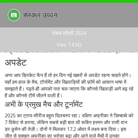
पंजाब लॉटरी 2024
Vivo T4 5G
क्रिकेट विश्लेषण – आज के सबसे ज़रूरी
अपडेट
अगर आप क्रिकेट फैन हैं तो हर दिन नई खबरों से अपडेट रहना चाहते होंगे।
यहाँ हम हाल के मैच, टॉर्नामेंट और खिलाड़ियों की फ़ॉर्म को आसान भाषा में
समझाते हैं। पढ़ते‑ही आपको पता चल जाएगा कि कौनसे खिलाड़ी आगे बढ़ रहे
हैं और कौनसे टीमें जीतने वाली हैं।
अभी के प्रमुख मैच और टूर्नामेंट
2025 का ट्राय‑सीरीज बहुत दिलचस्प रहा। दक्षिण अफ्रीका ने ज़िम्बाब्वे को
7 विकेट से हराया, लेकिन सबसे बड़ी बात थी रूबिन हरमन और रासी वान
डर डुसेन की तेज़ी। दोनों ने मिलकर 17.2 ओवर में लक्ष्य बना दिया। इस
जीत से दक्खन अफ्रीका का भरोसा बढ़ा और आने वाले मैचों में उनका