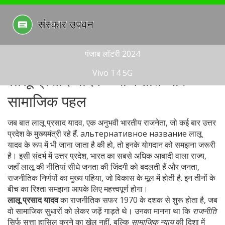
पंजाब लॉटरी 2024
Vivo T4 5G
लालू प्रसाद यादव – राजनीति और
सामाजिक पहल
जब बात
लालू प्रसाद यादव
,
एक अनुभवी भारतीय राजनेता, जो कई बार उत्तर
प्रदेश के मुख्यमंत्री रहे हैं
. альтернативное название
लालू
यादव
के रूप में भी जाना जाता है
की हो, तो इनके योगदान को समझना जरूरी
है। इसी संदर्भ में
उत्तर प्रदेश
,
भारत का सबसे अधिक आबादी वाला राज्य,
जहाँ लालू की नीतियां सीधे जनता की जिंदगी को बदलती हैं
और
जनता
,
राजनीतिक निर्णयों का मुख्य पहिया, जो विकास के मूल में होती है
. इन तीनों के
बीच का रिश्ता समझना आपके लिए महत्त्वपूर्ण होगा।
लालू प्रसाद यादव
का राजनीतिक सफर 1970 के दशक से शुरू होता है, जब
वो सामाजिक सुधारों को लेकर जड़ें गाड़ते थे। उनका मानना था कि
राजनीति
सिर्फ सत्ता हासिल करने का खेल नहीं, बल्कि
सामाजिक न्याय
की दिशा में