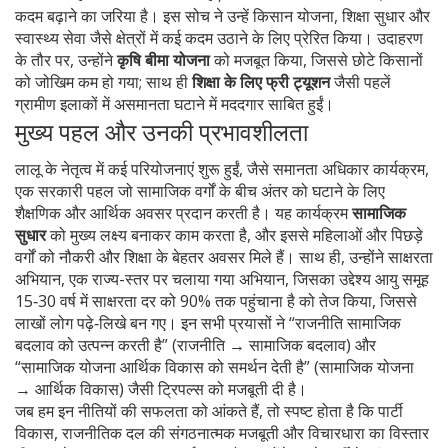
कदम बढ़ाने का जरिया है। इस सोच ने उन्हें किसान योजना, शिक्षा सुधार और
स्वास्थ्य सेवा जैसे क्षेत्रों में कई कदम उठाने के लिए प्रेरित किया। उदाहरण
के तौर पर, उन्होंने
कृषि बीमा योजना
को मजबूत किया, जिससे छोटे किसानों
को जोखिम कम हो गया; साथ ही
शिक्षा के लिए फ्री ट्यूशन
जैसी पहलें
ग्रामीण इलाकों में असमानता घटाने में मददगार साबित हुईं।
मुख्य पहल और उनकी प्रभावशीलता
लालू के नेतृत्व में कई परियोजनाएं शुरू हुईं, जैसे
समानता अधिकार कार्यक्रम
,
एक सरकारी पहल जो सामाजिक वर्गों के बीच अंतर को घटाने के लिए
शैक्षणिक और आर्थिक अवसर प्रदान करती है
। यह कार्यक्रम
सामाजिक
सुधार
को मुख्य लक्ष्य बनाकर काम करता है, और इससे महिलाओं और पिछड़े
वर्गों को नौकरी और शिक्षा के बेहतर अवसर मिले हैं। साथ ही, उन्होंने
साक्षरता
अभियान
,
एक राज्य-स्तर पर चलाया गया अभियान, जिसका उद्देश्य आयु समूह
15‑30 वर्ष में साक्षरता दर को 90% तक पहुंचाना है
को तेज किया, जिससे
लाखों लोग पढ़े‑लिखे बन गए। इन सभी प्रयासों ने “राजनीति सामाजिक
बदलाव को उत्पन्न करती है” (राजनीति → सामाजिक बदलाव) और
“सामाजिक योजना आर्थिक विकास को समर्थन देती है” (सामाजिक योजना
→ आर्थिक विकास) जैसी ट्रिपल्स को मजबूती दी है।
जब हम इन नीतियों की सफलता को आंकते हैं, तो स्पष्ट होता है कि
पार्टी
विकास
,
राजनीतिक दल की संगठनात्मक मजबूती और विचारधारा का विस्तार