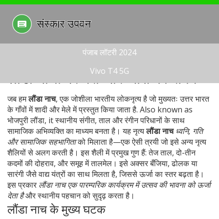
पंजाब लॉटरी 2024
Vivo T4 5G
लौंडा नाच: परम्परा और जोश का संगम
जब हम
लौंडा नाच
,
एक जोशीला भारतीय लोकनृत्य है जो मुख्यतः उत्तर भारत
के गाँवों में शादी और मेले में प्रस्तुत किया जाता है
. Also known as
भोजपुरी लौंडा
, it
स्थानीय संगीत, ताल और रंगीन परिधानों के साथ
सामाजिक अभिव्यक्ति का माध्यम बनता है
। यह नृत्य
लौंडा नाच
ध्वनि, गति
और सामाजिक सहभागिता
को मिलाता है—एक ऐसी त्रयी जो इसे अन्य नृत्य
शैलियों से अलग करती है। इस शैली में प्रमुख गुण हैं: तेज ताल, दो-तीन
कदमों की दोहराव, और समूह में तालमेल। इसे अक्सर बँजिया, ढोलक या
सारंगी जैसे वाद्य यंत्रों का साथ मिलता है, जिससे ऊर्जा का स्तर बढ़ता है।
इस प्रकार
लौंडा नाच एक पारम्परिक कार्यक्रम में उत्सव की भावना को ऊर्जा
देता है
और स्थानीय पहचान को सुदृढ़ करता है।
लौंडा नाच के मुख्य घटक