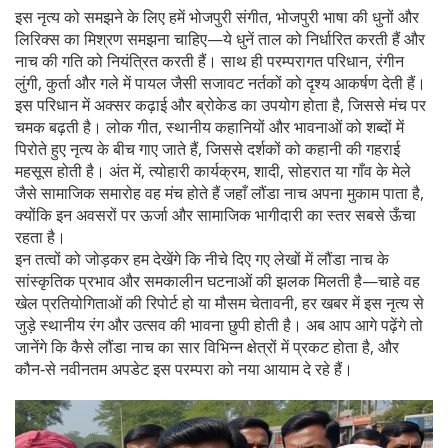
इस नृत्य को समझने के लिए हमें
भोजपुरी संगीत
,
भोजपुरी भाषा की धुनों और
लिरिक्स का मिश्रण
समझना चाहिए—ये धुनें ताल को निर्धारित करती हैं और
नाच की गति को नियंत्रित करती हैं। साथ ही
परम्परागत परिधान
,
रंगीन
लुंगी, कुर्ता और गले में पायल जैसी सजावट
नर्तकों को दृश्य आकर्षण देती हैं।
इस परिधान में अक्सर कढ़ाई और ब्रोकेड का उपयोग होता है, जिससे मंच पर
चमक बढ़ती है।
लोक गीत
,
स्थानीय कहानियों और भावनाओं को शब्दों में
पिरोते हुए
नृत्य के बीच गाए जाते हैं, जिससे दर्शकों को कहानी की गहराई
महसूस होती है। अंत में,
त्योहारी कार्यक्रम
,
शादी, सोहरात या गाँव के मेले
जैसे सामाजिक समारोह
वह मंच होते हैं जहाँ लौंडा नाच अपना मुकाम पाता है,
क्योंकि इन अवसरों पर ऊर्जा और सामाजिक भागीदारी का स्तर सबसे ऊँचा
रहता है।
इन तत्वों को जोड़कर हम देखेंगे कि नीचे दिए गए लेखों में लौंडा नाच के
सांस्कृतिक प्रभाव और समकालीन घटनाओं की झलक मिलती है—चाहे वह
खेल प्रतियोगिताओं की रिपोर्ट हो या मौसम चेतावनी, हर खबर में इस नृत्य से
जुड़े स्थानीय रंग और उत्सव की भावना छुपी होती है। अब आप आगे पढ़ेंगे तो
जानेंगे कि कैसे लौंडा नाच का सार विभिन्न क्षेत्रों में प्रकट होता है, और
कौन‑से नवीनतम अपडेट इस परम्परा को नया आयाम दे रहे हैं।