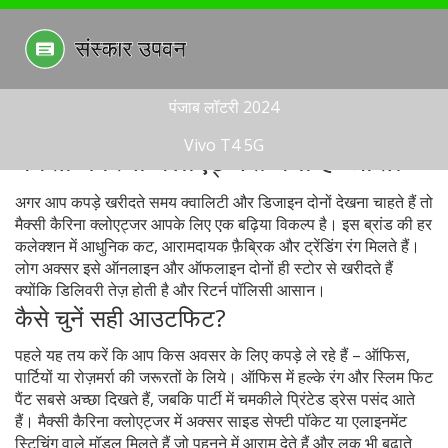
पंजाब लॉटरी 2024
Vivo T4 5G
मैक्सी कैरिना क्लोएट्जर: क्या है खास?
अगर आप कपड़े खरीदते समय क्वालिटी और डिजाइन दोनों देखना चाहते हैं तो
मैक्सी कैरिना क्लोएट्जर आपके लिए एक बढ़िया विकल्प है। इस ब्रांड की हर
कलेक्शन में आधुनिक कट, आरामदायक फ़ैब्रिक और ट्रेंडिंग रंग मिलते हैं।
लोग अक्सर इसे ऑनलाइन और ऑफलाइन दोनों ही स्टोर से खरीदते हैं
क्योंकि डिलिवरी तेज़ होती है और रिटर्न पॉलिसी आसान।
कैसे चुनें सही आउटफिट?
पहले यह तय करें कि आप किस अवसर के लिए कपड़े ले रहे हैं – ऑफिस,
पार्टियों या रोज़मर्रा की जरूरतों के लिये। ऑफिस में हल्के रंग और स्लिम फिट
पैंट सबसे अच्छा दिखते हैं, जबकि पार्टी में चमकीले प्रिंटेड ड्रेस पसंद आते
हैं। मैक्सी कैरिना क्लोएट्जर में अक्सर साइड सेफ्टी पॉकेट या एलाइनमेंट
स्टिचिंग वाले मॉडल मिलते हैं जो पहनने में आराम देते हैं और लुक भी बढ़ाते