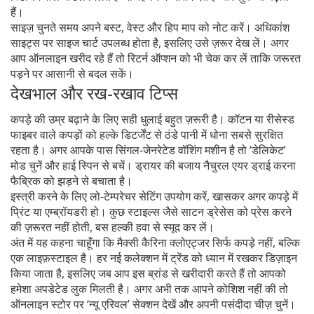
हैं।
साइज़ चुनते समय अपने बस्ट, वेस्ट और हिप माप को नोट करें। अधिकांश
साइट्स पर साइज चार्ट उपलब्ध होता है, इसलिए उसे ज़रूर देख लें। अगर
आप ऑनलाइन खरीद रहे हैं तो रिटर्न ऑप्शन को भी चेक कर लें ताकि जरूरत
पड़ने पर आसानी से बदल सकें।
देखभाल और रख‑रखाव टिप्स
कपड़े की उम्र बढ़ाने के लिए सही धुलाई बहुत ज़रूरी है। कॉटन या रीसेस्ड
फाइबर वाले कपड़ों को हल्के डिटर्जेंट से ठंडे पानी में धोना सबसे सुरक्षित
रहता है। अगर आपके पास सिंगल‑जेनरेटेड वॉशिंग मशीन है तो ‘डेलिकेट’
मोड चुनें और हाई स्पिन से बचें। ड्रायर की बजाय नैचुरल एयर ड्राई करना
फैब्रिक को झड़ने से बचाता है।
इस्त्री करने के लिए लो‑टेम्परेचर सेटिंग उपयोग करें, खासकर अगर कपड़े में
प्रिंट या एम्ब्रॉयडरी हो। कुछ स्टाइल्स जैसे साटन ड्रेसेस को प्रेस करने
की ज़रूरत नहीं होती, बस हल्की हवा से स्मूद कर लें।
अंत में यह कहना चाहूँगा कि मैक्सी कैरिना क्लोएट्जर सिर्फ कपड़े नहीं, बल्कि
एक लाइफ़स्टाइल है। हर नई कलेक्शन में ट्रेंड को ध्यान में रखकर डिज़ाइन
किया जाता है, इसलिए जब आप इस ब्रांड से खरीदारी करते हैं तो आपको
हमेशा अपडेटेड लुक मिलती है। अगर अभी तक आपने कोशिश नहीं की तो
ऑनलाइन स्टोर पर ‘न्यू एरिवल’ सेक्शन देखें और अपनी पसंदीदा चीज़ चुनें।