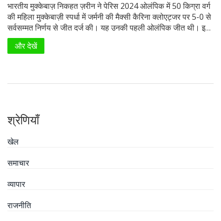
भारतीय मुक्केबाज़ निकहत ज़रीन ने पेरिस 2024 ओलंपिक में 50 किग्रा वर्ग
की महिला मुक्केबाज़ी स्पर्धा में जर्मनी की मैक्सी कैरिना क्लोएट्जर पर 5-0 से
सर्वसम्मत निर्णय से जीत दर्ज की। यह उनकी पहली ओलंपिक जीत थी। इस
मुकाबले के बाद वे राउंड ऑफ 16 में शीर्ष बीज वु यू का सामना करेंगी।
और देखें
श्रेणियाँ
खेल
समाचार
व्यापार
राजनीति