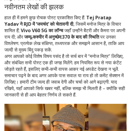
नवीनतम लेखों की झलक
हाल ही में हमने कुछ रोचक पोस्ट प्रकाशित किए हैं:
Tej Pratap
Yadav ने RJD में ‘जयचंद’ को चेतावनी दी
, जिसमें मनोज मित्र के विचार
शामिल हैं;
Vivo V60 5G का लॉन्च
जहाँ उन्होंने बैटरी और कैमरा पर अपनी
राय दी; और
जम्मू‑कश्मीर में अनुच्छेद 370 के बाद की स्थिति
पर उनका
विश्लेषण. प्रत्येक लेख संक्षिप्त, तथ्यपरक और समझने आसान है, ताकि आप
जल्दी से मुख्य बिंदु पकड़ सकें.
अगर आपको कोई विशेष विषय पसंद है तो सर्च बार में “मनोज मित्र” लिखिए,
और संबंधित सभी पोस्ट एक ही जगह मिलेंगे. हम नियमित रूप से नया कंटेंट
जोड़ते रहते हैं, इसलिए कभी‑कभी वापस आकर नई अपडेट देखना न भूलें.
समाचार पढ़ने के बाद अगर आपके पास सवाल या राय हो तो कमेंट सेक्शन में
लिखिए। हमारी टीम जल्द ही जवाब देगी और चर्चा को आगे बढ़ाएगी. याद
रखिये, यहाँ आपको सिर्फ खबर नहीं, बल्कि समझ भी मिलती है – क्योंकि सही
जानकारी से ही आप बेहतर निर्णय ले सकते हैं.