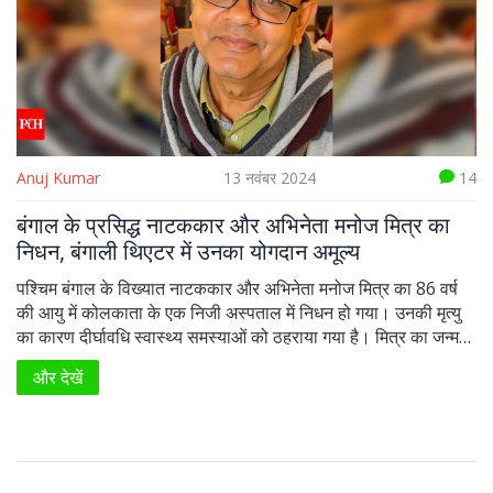
Anuj Kumar
13 नवंबर 2024
14
बंगाल के प्रसिद्ध नाटककार और अभिनेता मनोज मित्र का
निधन, बंगाली थिएटर में उनका योगदान अमूल्य
पश्चिम बंगाल के विख्यात नाटककार और अभिनेता मनोज मित्र का 86 वर्ष
की आयु में कोलकाता के एक निजी अस्पताल में निधन हो गया। उनकी मृत्यु
का कारण दीर्घावधि स्वास्थ्य समस्याओं को ठहराया गया है। मित्र का जन्म
22 दिसंबर, 1938 को हुआ था और बंगाली थिएटर और फिल्मों में उनके
और देखें
योगदान उनके जीवन का महान अध्याय है। पश्चिम बंगाल की मुख्यमंत्री ममता
बनर्जी समेत कई लोगों ने उनके निधन पर शोक व्यक्त किया।