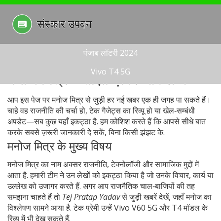
पंजाब लॉटरी 2024
Vivo T4 5G
मनोज मित्र – ताज़ा ख़बरें और लेख
आप इस पेज पर मनो​ज मित्र से जुड़ी हर नई खबर एक ही जगह पा सकते हैं।
चाहे वह राजनीति की चर्चा हो, टेक गैजेट्स का रिव्यू हो या खेल‑सम्बंधी
अपडेट—सब कुछ यहाँ इकट्ठा है. हम कोशिश करते हैं कि आपसे सीधे बात
करके सबसे ज़रूरी जानकारी दे सकें, बिना किसी झंझट के.
मनोज मित्र के मुख्य विषय
मनोज मित्र का नाम अक्सर राजनीति, टेक्नोलॉजी और सामाजिक मुद्दों में
आता है. हमारी टीम ने उन लेखों को इकट्ठा किया है जो उनके विचार, कार्य या
उल्लेख को उजागर करते हैं. अगर आप राजनैतिक चाल‑बाजियों की तह
समझना चाहते हैं तो
Tej Pratap Yadav
से जुड़ी खबरें देखें, जहाँ मनोज का
विश्लेषण सामने आया है. टेक प्रेमी उन्हें Vivo V60 5G और T4 मॉडल के
रिव्यू में भी देख सकते हैं.