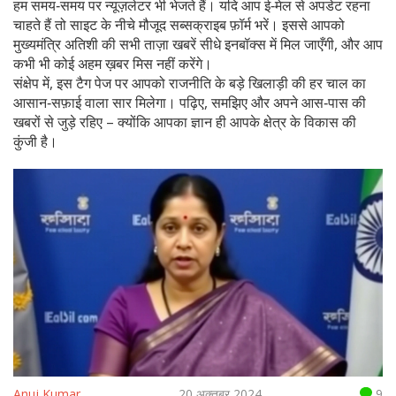
हम समय‑समय पर न्यूज़लेटर भी भेजते हैं। यदि आप ई‑मेल से अपडेट रहना
चाहते हैं तो साइट के नीचे मौजूद सब्सक्राइब फ़ॉर्म भरें। इससे आपको
मुख्यमंत्रि अतिशी की सभी ताज़ा खबरें सीधे इनबॉक्स में मिल जाएँगी, और आप
कभी भी कोई अहम ख़बर मिस नहीं करेंगे।
संक्षेप में, इस टैग पेज पर आपको राजनीति के बड़े खिलाड़ी की हर चाल का
आसान‑सफ़ाई वाला सार मिलेगा। पढ़िए, समझिए और अपने आस‑पास की
खबरों से जुड़े रहिए – क्योंकि आपका ज्ञान ही आपके क्षेत्र के विकास की
कुंजी है।
Anuj Kumar
20 अक्तूबर 2024
9