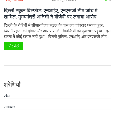
दिल्ली स्कूल विस्फोट: एनआईए, एनएसजी टीम जांच में
शामिल, मुख्यमंत्री अतिशी ने बीजेपी पर लगाया आरोप
दिल्ली के रोहिणी में सीआरपीएफ स्कूल के पास एक जोरदार धमाका हुआ,
जिसमें स्कूल की दीवार और आसपास की खिड़कियों को नुकसान पहुंचा। इस
घटना में कोई घायल नहीं हुआ। दिल्ली पुलिस, एनआईए और एनएसजी टीम
जांच में लगी हुई हैं। मुख्यमंत्री अतिशी ने घटना के लिए केंद्र सरकार पर
और देखें
आरोप लगाते हुए कहा कि दिल्ली में कानून व्यवस्था की जिम्मेदारी उनकी है।
श्रेणियाँ
खेल
समाचार