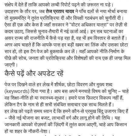
संक्षेप में देते हैं ताकि आपको लम्बी रिपोर्ट पढ़ने की ज़रूरत ना पड़े।
उदाहरण के तौर पर, जब
तेज प्रताप यादव
ने पाँच दलों से नया मोर्चा बनाया
तो मुख्यमंत्रि ने तुरंत प्रतिक्रिया दी और विपक्षी गठबंधन को चुनौती दी।
ऐसा ही एक और केस है जहाँ सरकार ने "वोटर अधिकार यात्रा" पर तेज़ी से
कदम उठाए, जिससे चुनाव‑तैयारी में नई ऊर्जा आई। इन सब घटनाओं का
असर राज्य की राजनीति में कैसे पड़ रहा है, वह भी हम विस्तार से बताते हैं।
अगर आप चाहते हैं कि आपके पास हर बड़ी खबर का लिंक और उसका छोटा
सार हो, तो इस टैग पेज को बुकमार्क कर लें। यहाँ आपको नीति‑निर्माण के
पीछे की सोच, जनता की प्रतिक्रिया और विशेषज्ञों की राय एक ही जगह मिल
जाएगी।
कैसे पढ़ें और अपडेट रहें
पेज पर दिखने वाले हर लेख में शीर्षक, छोटा विवरण और मुख्य शब्द
(keywords) दिया गया है। आप बस अपने मनचाहे विषय को चुनिए – चाहे
वह शिक्षा‑नीति हो या स्वास्थ्य‑सुधार। हमारे पास फ़िल्टर विकल्प नहीं हैं,
लेकिन टैग के नाम से ही सभी संबंधित समाचार एक साथ मिलते हैं।
हर लेख को पढ़ते समय ध्यान दें कि हमने कौन‑से प्रमुख बिंदु उजागर किए हैं
– जैसे नई योजना का बजट, लाभार्थी वर्ग और लागू होने की तिथि। यह
जानकारी आपको रोज़मर्रा की ज़िंदगी में तुरंत काम आएगी, चाहे आप किसान
हों या शहर के नौकरी‑पेशा।