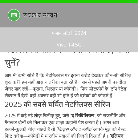
पंजाब लॉटरी 2024
Vivo T4 5G
नेटफ्लिक्स सीरिज – क्या देखना है, कैसे
चुनें?
आप भी कभी सोचे हैं कि नेटफ्लिक्स पर इतना कंटेंट देखकर कौन‑सी सीरीज़
शुरू करे? हम यहाँ आसान तरीका बता रहे हैं। सबसे पहले अपनी पसंदीदा
जेनर याद रखें—ड्रामा, थ्रिलर या कॉमेडी। फिर प्लेटफ़ॉर्म के ‘टॉप रेटेड’
सेक्शन में देखें, वहाँ अक्सर वही शो होते हैं जो दर्शकों को जोड़ते हैं।
2025 की सबसे चर्चित नेटफ्लिक्स सीरिज
2025 में कई नई शोज़ रिलीज़ हुए, जैसे
‘द सिविलियन’
, जो राजनीति और
गैंगस्टर दोनों को मिलाकर एक ताज़ा कहानी पेश करता है। अगर आप
हल्की‑फुल्की चीज़ चाहते हैं तो
‘किड्स ऑन द ब्लॉक’
आपके मूड को बेस्ट
फिट करेगा—कॉमेडी में भारतीय युवाओं की ज़िंदगी दिखाती है।
‘एलियन