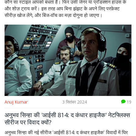
कौन सा स्टाइल आपको बंधता है। फिर उसी जेनर या प्रॉडक्शन हाउस के
और शोज़ ट्राय करें। इस तरह आप बिना झंझट के अपने लिए परफ़ेक्ट
सीरीज़ खोज लेंगे, और बिंज‑वॉच का मज़ा दोगुना हो जाएगा।
Anuj Kumar
3 सितंबर 2024
19
अनुभव सिन्हा की 'आईसी 814: द कंधार हाइजैक' नेटफ्लिक्स
सीरीज पर विवाद क्यों?
अनुभव सिन्हा की नई सीरीज 'आईसी 814: द कंधार हाइजैक' विवादों में घिर