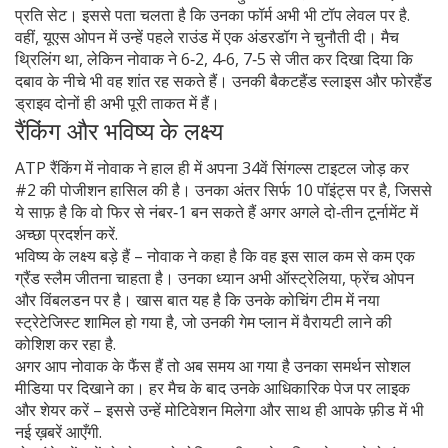
प्रति सेट। इससे पता चलता है कि उनका फॉर्म अभी भी टॉप लेवल पर है.
वहीं, यूएस ओपन में उन्हें पहले राउंड में एक अंडरडॉग ने चुनौती दी। मैच
थ्रिलिंग था, लेकिन नोवाक ने 6‑2, 4‑6, 7‑5 से जीत कर दिखा दिया कि
दबाव के नीचे भी वह शांत रह सकते हैं। उनकी बैकटहैंड स्लाइस और फोरहैंड
ड्राइव दोनों ही अभी पूरी ताकत में हैं।
रैंकिंग और भविष्य के लक्ष्य
ATP रैंकिंग में नोवाक ने हाल ही में अपना 34वें सिंगल्स टाइटल जोड़ कर
#2 की पोजीशन हासिल की है। उनका अंतर सिर्फ 10 पॉइंट्स पर है, जिससे
ये साफ़ है कि वो फिर से नंबर‑1 बन सकते हैं अगर अगले दो‑तीन टूर्नामेंट में
अच्छा प्रदर्शन करें.
भविष्य के लक्ष्य बड़े हैं – नोवाक ने कहा है कि वह इस साल कम से कम एक
ग्रैंड स्लैम जीतना चाहता है। उनका ध्यान अभी ऑस्ट्रेलिया, फ्रेंच ओपन
और विंबलडन पर है। खास बात यह है कि उनके कोचिंग टीम में नया
स्ट्रेटेजिस्ट शामिल हो गया है, जो उनकी गेम प्लान में वैरायटी लाने की
कोशिश कर रहा है.
अगर आप नोवाक के फैंस हैं तो अब समय आ गया है उनका समर्थन सोशल
मीडिया पर दिखाने का। हर मैच के बाद उनके आधिकारिक पेज पर लाइक
और शेयर करें – इससे उन्हें मोटिवेशन मिलेगा और साथ ही आपके फ़ीड में भी
नई ख़बरें आएँगी.