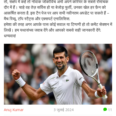
तो, संक्षेप में कहें तो नोवाक जोकोविच अभी अपने करियर के सबसे रोमांचक
दौर में हैं। चाहे वह तेज़ सर्विस हो या बेजोड़ फुर्ती, उनका खेल हर फ़ैन को
आकर्षित करता है. इस टैग पेज पर आप सभी नवीनतम अपडेट पा सकते हैं –
मैच रिव्यू, टॉप स्टैट्स और एक्सपर्ट एनालिसिस.
हमेशा की तरह अगर आपके पास कोई सवाल या टिप्पणी हो तो कमेंट सेक्शन में
लिखें। हम यथासंभव जवाब देंगे और आपको सबसे सही जानकारी देंगे.
धन्यवाद!
Anuj Kumar
3 जुलाई 2024
11