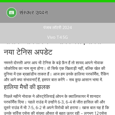
पंजाब लॉटरी 2024
Vivo T4 5G
नोवाक जोकोविच – आपके लिए सबसे
नया टेनिस अपडेट
नमस्ते दोस्तों! अगर आप भी टेनिस के बड़े फ़ैन हैं तो शायद आपने नोवाक
जोकोविच का नाम सुना होगा। वो सिर्फ एक खिलाड़ी नहीं, बल्कि खेल की
दुनिया में एक ब्रह्मांडीय ताकत हैं। आज हम उनके हालिया परफॉर्मेंस, रैंकिंग
और आगे क्या संभावनाएँ हैं, इसपर बात करेंगे – सब कुछ आसान भाषा में.
हालिया मैचों की झलक
पिछले महीने नोवाक ने ऑस्ट्रेलियाई ओपन के क्वालिफायर में शानदार
परफॉर्मेंस दिया। पहले राउंड में उन्होंने 6‑3, 6‑4 से जीत हासिल की और
दूसरे राउंड में भी 7‑5, 6‑2 से अपने विरोधी को हराया। खास बात यह है कि
उनके सर्विस एसेस की संख्या औसत से बहुत ऊपर रही – लगभग 12 एसेस