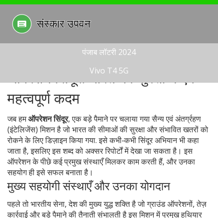
पंजाब लॉटरी 2024
Vivo T4 5G
ऑपरेशन सिंदूर: भारत की सुरक्षा में एक
महत्वपूर्ण कदम
जब हम
ऑपरेशन सिंदूर
,
एक बड़े पैमाने पर चलाया गया सैन्य एवं अंतर्ग्रहण
(इंटेलिजेंस) मिशन है जो भारत की सीमाओं की सुरक्षा और संभावित खतरों को
रोकने के लिए डिज़ाइन किया गया
. इसे कभी‑कभी
सिंदूर अभियान
भी कहा
जाता है, इसलिए इस शब्द को अक्सर रिपोर्टों में देखा जा सकता है।
इस
ऑपरेशन के पीछे कई प्रमुख संस्थाएँ मिलकर काम करती हैं, और उनका
सहयोग ही इसे सफल बनाता है।
मुख्य सहयोगी संस्थाएँ और उनका योगदान
पहले तो
भारतीय सेना
,
देश की मुख्य युद्ध शक्ति है जो ग्राउंड ऑपरेशनों, तेज़
कार्रवाई और बड़े पैमाने की तैनाती संभालती है
इस मिशन में प्रमुख हथियार