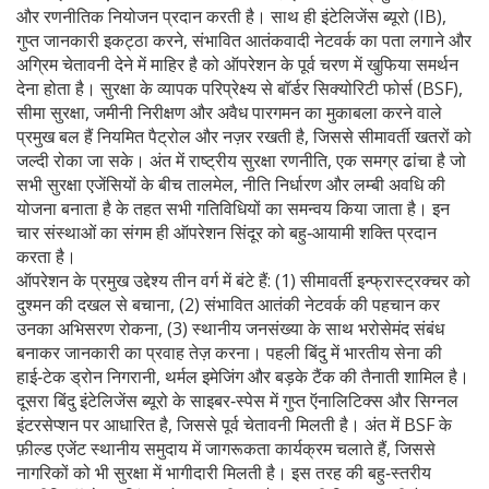
और रणनीतिक नियोजन प्रदान करती है। साथ ही
इंटेलिजेंस ब्यूरो (IB)
,
गुप्त जानकारी इकट्ठा करने, संभावित आतंकवादी नेटवर्क का पता लगाने और
अग्रिम चेतावनी देने में माहिर है
को ऑपरेशन के पूर्व चरण में खुफिया समर्थन
देना होता है। सुरक्षा के व्यापक परिप्रेक्ष्य से
बॉर्डर सिक्योरिटी फोर्स (BSF)
,
सीमा सुरक्षा, जमीनी निरीक्षण और अवैध पारगमन का मुकाबला करने वाले
प्रमुख बल हैं
नियमित पैट्रोल और नज़र रखती है, जिससे सीमावर्ती खतरों को
जल्दी रोका जा सके। अंत में
राष्ट्रीय सुरक्षा रणनीति
,
एक समग्र ढांचा है जो
सभी सुरक्षा एजेंसियों के बीच तालमेल, नीति निर्धारण और लम्बी अवधि की
योजना बनाता है
के तहत सभी गतिविधियों का समन्वय किया जाता है। इन
चार संस्थाओं का संगम ही ऑपरेशन सिंदूर को बहु‑आयामी शक्ति प्रदान
करता है।
ऑपरेशन के प्रमुख उद्देश्य तीन वर्ग में बंटे हैं: (1) सीमावर्ती इन्फ्रास्ट्रक्चर को
दुश्मन की दखल से बचाना, (2) संभावित आतंकी नेटवर्क की पहचान कर
उनका अभिसरण रोकना, (3) स्थानीय जनसंख्या के साथ भरोसेमंद संबंध
बनाकर जानकारी का प्रवाह तेज़ करना। पहली बिंदु में भारतीय सेना की
हाई‑टेक ड्रोन निगरानी, थर्मल इमेजिंग और बड़के टैंक की तैनाती शामिल है।
दूसरा बिंदु इंटेलिजेंस ब्यूरो के साइबर‑स्पेस में गुप्त ऍनालिटिक्स और सिग्नल
इंटरसेप्शन पर आधारित है, जिससे पूर्व चेतावनी मिलती है। अंत में BSF के
फ़ील्ड एजेंट स्थानीय समुदाय में जागरूकता कार्यक्रम चलाते हैं, जिससे
नागरिकों को भी सुरक्षा में भागीदारी मिलती है। इस तरह की बहु‑स्तरीय