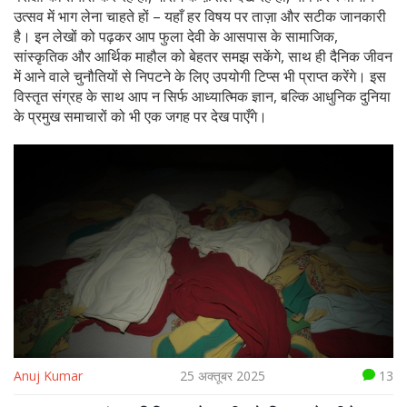
उत्सव में भाग लेना चाहते हों – यहाँ हर विषय पर ताज़ा और सटीक जानकारी
है। इन लेखों को पढ़कर आप फुला देवी के आसपास के सामाजिक,
सांस्कृतिक और आर्थिक माहौल को बेहतर समझ सकेंगे, साथ ही दैनिक जीवन
में आने वाले चुनौतियों से निपटने के लिए उपयोगी टिप्स भी प्राप्त करेंगे। इस
विस्तृत संग्रह के साथ आप न सिर्फ आध्यात्मिक ज्ञान, बल्कि आधुनिक दुनिया
के प्रमुख समाचारों को भी एक जगह पर देख पाएँगे।
Anuj Kumar
25 अक्तूबर 2025
13