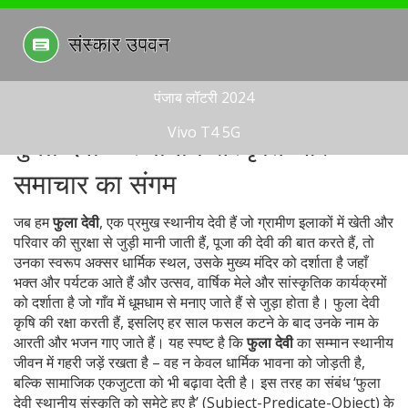
पंजाब लॉटरी 2024
Vivo T4 5G
फुला देवी – स्थानीय संस्कृति और
समाचार का संगम
जब हम
फुला देवी
,
एक प्रमुख स्थानीय देवी हैं जो ग्रामीण इलाकों में खेती और
परिवार की सुरक्षा से जुड़ी मानी जाती हैं
,
पूजा की देवी
की बात करते हैं, तो
उनका स्वरूप अक्सर
धार्मिक स्थल
,
उसके मुख्य मंदिर को दर्शाता है जहाँ
भक्त और पर्यटक आते हैं
और
उत्सव
,
वार्षिक मेले और सांस्कृतिक कार्यक्रमों
को दर्शाता है जो गाँव में धूमधाम से मनाए जाते हैं
से जुड़ा होता है। फुला देवी
कृषि की रक्षा करती हैं, इसलिए हर साल फसल कटने के बाद उनके नाम के
आरती और भजन गाए जाते हैं। यह स्पष्ट है कि
फुला देवी
का सम्मान स्थानीय
जीवन में गहरी जड़ें रखता है – वह न केवल धार्मिक भावना को जोड़ती है,
बल्कि सामाजिक एकजुटता को भी बढ़ावा देती है। इस तरह का संबंध ‘फुला
देवी स्थानीय संस्कृति को समेटे हुए है’ (Subject-Predicate-Object) के