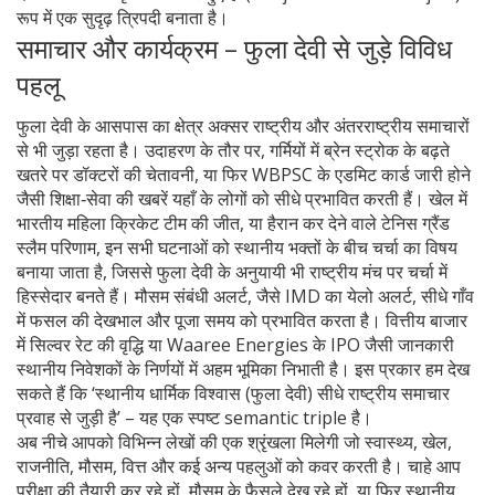
रूप में एक सुदृढ़ त्रिपदी बनाता है।
समाचार और कार्यक्रम – फुला देवी से जुड़े विविध
पहलू
फुला देवी के आसपास का क्षेत्र अक्सर राष्ट्रीय और अंतरराष्ट्रीय समाचारों
से भी जुड़ा रहता है। उदाहरण के तौर पर, गर्मियों में ब्रेन स्ट्रोक के बढ़ते
खतरे पर डॉक्टरों की चेतावनी, या फिर WBPSC के एडमिट कार्ड जारी होने
जैसी शिक्षा‑सेवा की खबरें यहाँ के लोगों को सीधे प्रभावित करती हैं। खेल में
भारतीय महिला क्रिकेट टीम की जीत, या हैरान कर देने वाले टेनिस ग्रैंड
स्लैम परिणाम, इन सभी घटनाओं को स्थानीय भक्तों के बीच चर्चा का विषय
बनाया जाता है, जिससे फुला देवी के अनुयायी भी राष्ट्रीय मंच पर चर्चा में
हिस्सेदार बनते हैं। मौसम संबंधी अलर्ट, जैसे IMD का येलो अलर्ट, सीधे गाँव
में फसल की देखभाल और पूजा समय को प्रभावित करता है। वित्तीय बाजार
में सिल्वर रेट की वृद्धि या Waaree Energies के IPO जैसी जानकारी
स्थानीय निवेशकों के निर्णयों में अहम भूमिका निभाती है। इस प्रकार हम देख
सकते हैं कि ‘स्थानीय धार्मिक विश्वास (फुला देवी) सीधे राष्ट्रीय समाचार
प्रवाह से जुड़ी है’ – यह एक स्पष्ट semantic triple है।
अब नीचे आपको विभिन्न लेखों की एक श्रृंखला मिलेगी जो स्वास्थ्य, खेल,
राजनीति, मौसम, वित्त और कई अन्य पहलुओं को कवर करती है। चाहे आप
परीक्षा की तैयारी कर रहे हों, मौसम के फ़ैसले देख रहे हों, या फिर स्थानीय