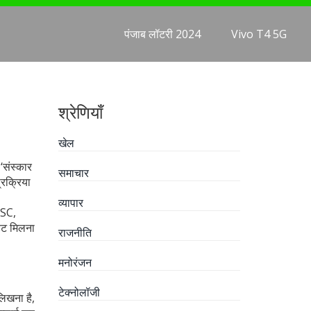
पंजाब लॉटरी 2024
Vivo T4 5G
श्रेणियाँ
खेल
‘संस्कार
समाचार
्रक्रिया
व्यापार
PSC,
डेट मिलना
राजनीति
मनोरंजन
टेक्नोलॉजी
लिखना है,