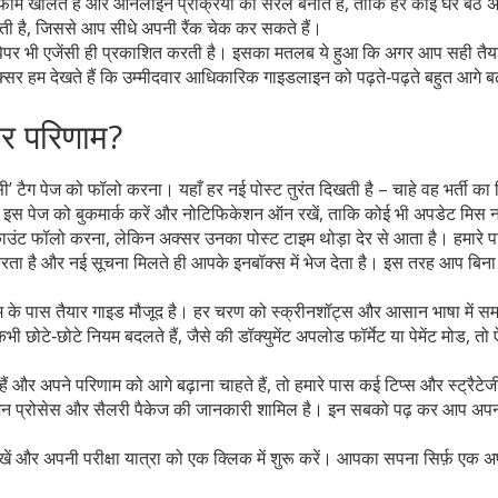
 फॉर्म खोलते हैं और ऑनलाइन प्रक्रिया को सरल बनाते हैं, ताकि हर कोई घर बैठे 
ी है, जिससे आप सीधे अपनी रैंक चेक कर सकते हैं।
े पेपर भी एजेंसी ही प्रकाशित करती है। इसका मतलब ये हुआ कि अगर आप सही तैय
सर हम देखते हैं कि उम्मीदवार आधिकारिक गाइडलाइन को पढ़ते‑पढ़ते बहुत आगे बढ़ 
और परिणाम?
सी’ टैग पेज को फॉलो करना। यहाँ हर नई पोस्ट तुरंत दिखती है – चाहे वह भर्ती का 
में इस पेज को बुकमार्क करें और नोटिफिकेशन ऑन रखें, ताकि कोई भी अपडेट मिस 
ंट फॉलो करना, लेकिन अक्सर उनका पोस्ट टाइम थोड़ा देर से आता है। हमारे 
रता है और नई सूचना मिलते ही आपके इनबॉक्स में भेज देता है। इस तरह आप बिना
ीम के पास तैयार गाइड मौजूद है। हर चरण को स्क्रीनशॉट्स और आसान भाषा में स
ोटे‑छोटे नियम बदलते हैं, जैसे की डॉक्युमेंट अपलोड फॉर्मेट या पेमेंट मोड, तो 
ं और अपने परिणाम को आगे बढ़ाना चाहते हैं, तो हमारे पास कई टिप्स और स्ट्रैटेज
ैरिफिकेशन प्रोसेस और सैलरी पैकेज की जानकारी शामिल है। इन सबको पढ़ कर आप अ
खें और अपनी परीक्षा यात्रा को एक क्लिक में शुरू करें। आपका सपना सिर्फ़ एक अ