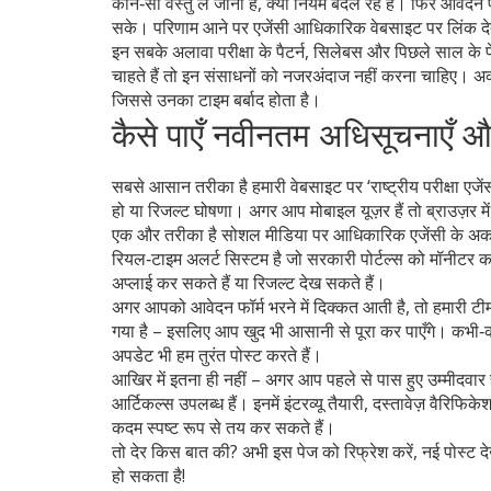
कौन‑सी वस्तु ले जानी है, क्या नियम बदल रहे हैं। फिर आवेदन
सके। परिणाम आने पर एजेंसी आधिकारिक वेबसाइट पर लिंक देत
इन सबके अलावा परीक्षा के पैटर्न, सिलेबस और पिछले साल क
चाहते हैं तो इन संसाधनों को नजरअंदाज नहीं करना चाहिए। अक्
जिससे उनका टाइम बर्बाद होता है।
कैसे पाएँ नवीनतम अधिसूचनाएँ 
सबसे आसान तरीका है हमारी वेबसाइट पर ‘राष्ट्रीय परीक्षा एजें
हो या रिजल्ट घोषणा। अगर आप मोबाइल यूज़र हैं तो ब्राउज़र 
एक और तरीका है सोशल मीडिया पर आधिकारिक एजेंसी के अकाउ
रियल‑टाइम अलर्ट सिस्टम है जो सरकारी पोर्टल्स को मॉनीटर क
अप्लाई कर सकते हैं या रिजल्ट देख सकते हैं।
अगर आपको आवेदन फॉर्म भरने में दिक्कत आती है, तो हमारी ट
गया है – इसलिए आप खुद भी आसानी से पूरा कर पाएँगे। कभी‑कभी छ
अपडेट भी हम तुरंत पोस्ट करते हैं।
आखिर में इतना ही नहीं – अगर आप पहले से पास हुए उम्मीदवार है
आर्टिकल्स उपलब्ध हैं। इनमें इंटरव्यू तैयारी, दस्तावेज़ व
कदम स्पष्ट रूप से तय कर सकते हैं।
तो देर किस बात की? अभी इस पेज को रिफ्रेश करें, नई पोस्ट दे
हो सकता है!