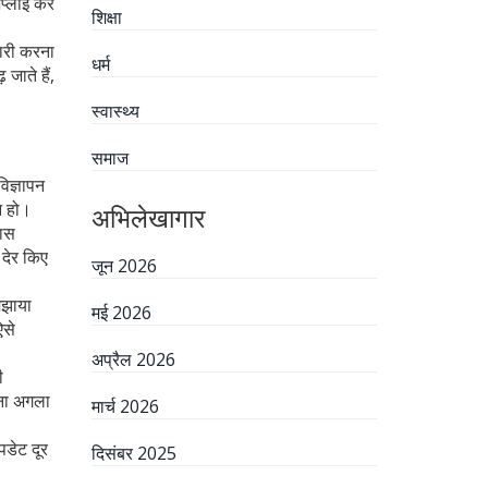
अप्लाई कर
शिक्षा
ारी करना
धर्म
जाते हैं,
स्वास्थ्य
समाज
विज्ञापन
न हो।
अभिलेखागार
पास
 देर किए
जून 2026
मझाया
मई 2026
ऐसे
अप्रैल 2026
ी
पना अगला
मार्च 2026
पडेट दूर
दिसंबर 2025