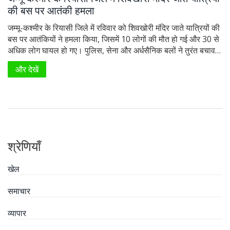
की बस पर आतंकी हमला
जम्मू-कश्मीर के रियासी जिले में रविवार को शिवखोरी मंदिर जाते यात्रियों की
बस पर आतंकियों ने हमला किया, जिसमें 10 लोगों की मौत हो गई और 30 से
अधिक लोग घायल हो गए। पुलिस, सेना और अर्धसैनिक बलों ने तुरंत बचाव
अभियान शुरू किया। कांग्रेस नेता राहुल गांधी ने हमले की निंदा की और
और देखें
शोक संतप्त परिवारों के प्रति संवेदना व्यक्त की।
श्रेणियाँ
खेल
समाचार
व्यापार