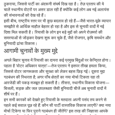
ठुकराया, जिससे पार्टी का अंदरूनी संघर्ष दिख रहा है। तेज़ प्रताप की ये
चालें स्थानीय वोटरों पर असर डाल रही हैं क्योंकि कई लोग अब नई अलायंस
की संभावनाओं को देख रहे हैं।
इसी बीच, राष्ट्रीय स्तर पर भी कुछ बदलाव हो रहे हैं—जैसे भारत‑यूके व्यापार
समझौते से आर्थिक माहौल बेहतर हो रहा है और इस से चुनावी वादों में नई
दिशा मिल सकती है। रियासी के लोग इन बड़े मुद्दों को अपने रोज़मर्रा की
समस्याओं से जोड़कर देखना शुरू कर चुके हैं, जैसे रोजगार, कृषि समर्थन और
बुनियादी ढांचा विकास।
आगामी चुनावों के मुख्य मुद्दे
अगले बिहार चुनाव में रियासी का दायरा कई प्रमुख बिंदुओं पर केन्द्रित होगा।
पहला है ‘वोटर अधिकार यात्रा’—तेज प्रताप ने इसपर तीखा हमला किया,
जिससे वोटर जागरूकता और सुरक्षा को लेकर बहस छिड़ गई। दूसरा मुद्दा
गठबंधन की स्थिरता है; अगर पाँच क्षेत्रों का नया मोर्चा टिकता रहा तो
आरजेडी की पकड़ मजबूत हो सकती है। तीसरा, स्थानीय विकास योजना—
बिजली, सड़क और जल उपलब्धता जैसी बुनियादी चीजें अब चुनावी वादों में
शीर्ष पर हैं।
इन सभी कारकों को देखते हुए रियासी के मतदाता अपनी पसंद तय करने से
पहले कई सवाल पूछ रहे हैं: कौन सी पार्टी वास्तविक विकास लाएगी? क्या नया
मोर्चा टिकेगा या फिर पुराने गठबंधन ही जीतेंगे? इस तरह की जिज्ञासा आपके