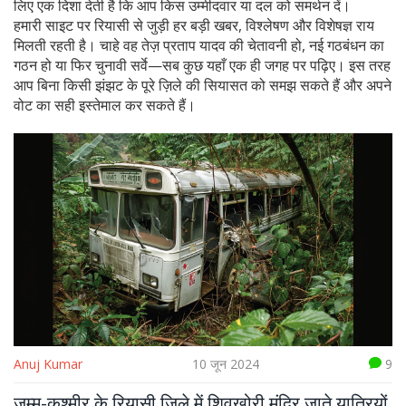
लिए एक दिशा देती है कि आप किस उम्मीदवार या दल को समर्थन दें।
हमारी साइट पर रियासी से जुड़ी हर बड़ी खबर, विश्लेषण और विशेषज्ञ राय
मिलती रहती है। चाहे वह तेज़ प्रताप यादव की चेतावनी हो, नई गठबंधन का
गठन हो या फिर चुनावी सर्वे—सब कुछ यहाँ एक ही जगह पर पढ़िए। इस तरह
आप बिना किसी झंझट के पूरे ज़िले की सियासत को समझ सकते हैं और अपने
वोट का सही इस्तेमाल कर सकते हैं।
Anuj Kumar
10 जून 2024
9
जम्मू-कश्मीर के रियासी जिले में शिवखोरी मंदिर जाते यात्रियों