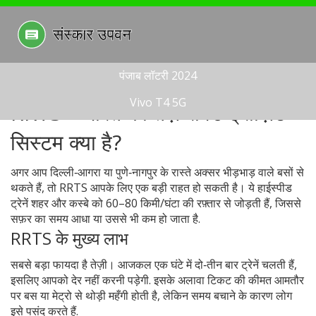
पंजाब लॉटरी 2024
Vivo T4 5G
RRTS – भारत की तेज़ रैपिड ट्रांज़िट
सिस्टम क्या है?
अगर आप दिल्ली‑आगरा या पुणे‑नागपुर के रास्ते अक्सर भीड़भाड़ वाले बसों से
थकते हैं, तो RRTS आपके लिए एक बड़ी राहत हो सकती है। ये हाईस्पीड
ट्रेनें शहर और कस्बे को 60–80 किमी/घंटा की रफ़्तार से जोड़ती हैं, जिससे
सफ़र का समय आधा या उससे भी कम हो जाता है.
RRTS के मुख्य लाभ
सबसे बड़ा फायदा है तेज़ी। आजकल एक घंटे में दो‑तीन बार ट्रेनें चलती हैं,
इसलिए आपको देर नहीं करनी पड़ेगी. इसके अलावा टिकट की कीमत आमतौर
पर बस या मेट्रो से थोड़ी महँगी होती है, लेकिन समय बचाने के कारण लोग
इसे पसंद करते हैं.