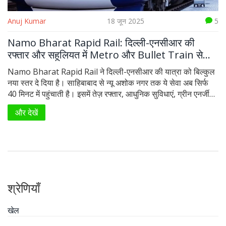
Anuj Kumar
18 जून 2025
5
Namo Bharat Rapid Rail: दिल्ली-एनसीआर की
रफ्तार और सहूलियत में Metro और Bullet Train से
आगे
Namo Bharat Rapid Rail ने दिल्ली-एनसीआर की यात्रा को बिल्कुल
नया स्तर दे दिया है। साहिबाबाद से न्यू अशोक नगर तक ये सेवा अब सिर्फ
40 मिनट में पहुंचाती है। इसमें तेज़ रफ्तार, आधुनिक सुविधाएं, ग्रीन एनर्जी
इस्तेमाल और बेहतर कनेक्टिविटी शामिल है। Metro और Bullet Train
और देखें
से कई मायनों में आगे साबित हो रही यह रेल।
श्रेणियाँ
खेल