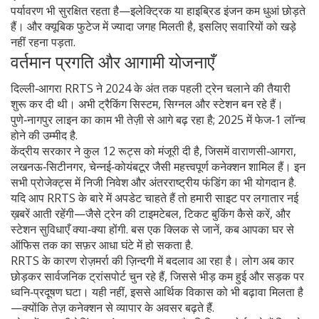
पर्यावरण भी सुरक्षित रहता है—इलेक्ट्रिक या हाइब्रिड इंजन कम धुआं छोड़ते
हैं। और क्यूबिक फुटेज में ज्यादा जगह मिलती है, इसलिए सवारियों को खड़े
नहीं रहना पड़ता.
वर्तमान प्रगति और आगामी योजनाएँ
दिल्ली‑आगरा RRTS ने 2024 के अंत तक पहली ट्रेन चलाने की तैयारी
शुरू कर दी थी। अभी ट्रैकिंग सिस्टम, सिग्नल और स्टेशन बन रहे हैं।
पुणे‑नागपुर लाइन का काम भी तेज़ी से आगे बढ़ रहा है; 2025 में फेज‑1 लॉन्च
होने की उम्मीद है.
केंद्रीय सरकार ने कुल 12 रूट्स को मंजूरी दी है, जिसमें वाराणसी‑आगरा,
लखनऊ‑सिटीनगर, चेन्नई‑कोयंबटूर जैसी महत्त्वपूर्ण कनेक्शन शामिल हैं। इन
सभी प्रोजेक्ट्स में निजी निवेश और अंतरराष्ट्रीय फंडिंग का भी योगदान है.
यदि आप RRTS के बारे में अपडेट चाहते हैं तो हमारी साइट पर लगातार नई
ख़बरें आती रहेंगी—जैसे ट्रेन की टाइमटेबल, टिकट बुकिंग कैसे करें, और
स्टेशन सुविधाएँ क्या‑क्या होंगी. बस एक क्लिक से जानें, कब आपका घर से
ऑफिस तक का सफ़र आधा घंटे में हो सकता है.
RRTS के कारण रोज़मर्रा की ज़िन्दगी में बदलाव आ रहा है। लोग अब कार
छोड़कर सार्वजनिक ट्रांसपोर्ट चुन रहे हैं, जिससे भीड़ कम हुई और सड़क पर
ध्वनि‑प्रदूषण घटा। यही नहीं, इससे आर्थिक विकास को भी बढ़ावा मिलता है
—क्योंकि तेज़ कनेक्शन से व्यापार के अवसर बढ़ते हैं.