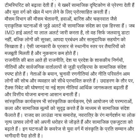
टीमस्पिरिट को बढ़ावा देती हैं। ये खबरें सामाजिक दृष्टिकोण से प्रेरणा देती हैं
और युवा वर्ग को खेल में भाग लेने के लिए प्रोत्साहित करती हैं।
मौसम विभाग की
मौसम चेतावनी
,
हवाओं, बारिश और चक्रवात जैसे
प्राकृतिक घटनाओं से जुड़े अलर्ट
भी सामाजिक संदेश का एक हिस्सा हैं। जब
IMD हाई अलर्ट या लाल अलर्ट जारी करता है, तो वह सिर्फ जलवायु डाटा
नहीं, बल्कि लोगों की सुरक्षा, आपदा प्रबंधन और सामुदायिक सहयोग को
सिखाता है। ऐसी जानकारी के प्रसार से स्थानीय स्तर पर तैयारियों को
मजबूती मिलती है और नुकसान कम होते हैं।
राजनीति की बात आते ही
राजनीति
,
देश या प्रदेश के शासकीय निर्णयों,
नीतियों और सार्वजनिक वार्तालापों से जुड़ी प्रक्रिया
के सामाजिक संदेश
स्पष्ट होते हैं। नेताओं के बयान, चुनावी रणनीतियां और नीति परिवर्तन आम
लोगों की सोच और व्यवहार को सीधे प्रभावित करते हैं। उदाहरण के तौर पर,
टैक्स रिबेट की घोषणाएं या नई श्रम नीतियां आर्थिक जागरूकता बढ़ाती हैं
और वित्तीय योजना बनाना आसान बनाती हैं।
सांस्कृतिक कार्यक्रम भी
सांस्कृतिक कार्यक्रम
,
ऐसे आयोजन जो परम्पराओं,
कला और सामाजिक मूल्यों को सुदृढ़ करते हैं
के माध्यम से सामाजिक संदेश
फैलाते हैं। राजद का लाउंडा नाच समारोह, नवरात्रि के रंग मार्गदर्शन या लोक
नृत्य उत्सव लोगों को अपनी धरोहर से जोड़ते हैं और सामाजिक एकजुटता को
बढ़ाते हैं। इन घटनाओं के कवरेज से युवा वर्ग में संस्कृति के प्रति सम्मान और
भागीदारी पैदा होती है।