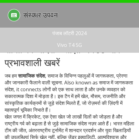
पंजाब लॉटरी 2024
Vivo T4 5G
सामाजिक संदेश – ताज़ा अपडेट और
प्रभावशाली खबरें
जब हम
सामाजिक संदेश
,
समाज के विभिन्न पहलुओं में जागरूकता, प्रेरणा
और जानकारी फैलाने वाली सूचना
. Also known as
समाज में जागरूकता
संदेश
, it connects लोगों को एक साथ लाता है और उनके व्यवहार को
सकारात्मक दिशा में मोड़ता है
। इस टैग में हमें खेल, मौसम, राजनीति और
सांस्कृतिक कार्यक्रमों से जुड़े संदेश मिलते हैं, जो रोज़मर्रा की ज़िंदगी में
महत्वपूर्ण भूमिका निभाते हैं।
खेल जगत में
क्रिकेट
,
एक ऐसा खेल जो लाखों दिलों को जोड़ता है और
राष्ट्रीय गर्व को बढ़ाता है
से जुड़े सामाजिक संदेश नज़र आते हैं। भारत महिला
टीम की जीत, अंतरराष्ट्रीय टूर्नामेंट में शानदार प्रदर्शन और युवा खिलाड़ियों
की उपलब्धियां सिर्फ खेल नहीं, बल्कि जेंडर इक्वालिटी, आत्मविश्वास और