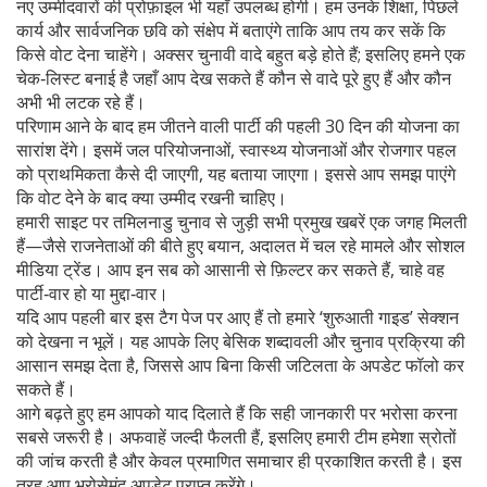
नए उम्मीदवारों की प्रोफ़ाइल भी यहाँ उपलब्ध होगी। हम उनके शिक्षा, पिछले
कार्य और सार्वजनिक छवि को संक्षेप में बताएंगे ताकि आप तय कर सकें कि
किसे वोट देना चाहेंगे। अक्सर चुनावी वादे बहुत बड़े होते हैं; इसलिए हमने एक
चेक‑लिस्ट बनाई है जहाँ आप देख सकते हैं कौन से वादे पूरे हुए हैं और कौन
अभी भी लटक रहे हैं।
परिणाम आने के बाद हम जीतने वाली पार्टी की पहली 30 दिन की योजना का
सारांश देंगे। इसमें जल परियोजनाओं, स्वास्थ्य योजनाओं और रोजगार पहल
को प्राथमिकता कैसे दी जाएगी, यह बताया जाएगा। इससे आप समझ पाएंगे
कि वोट देने के बाद क्या उम्मीद रखनी चाहिए।
हमारी साइट पर तमिलनाडु चुनाव से जुड़ी सभी प्रमुख खबरें एक जगह मिलती
हैं—जैसे राजनेताओं की बीते हुए बयान, अदालत में चल रहे मामले और सोशल
मीडिया ट्रेंड। आप इन सब को आसानी से फ़िल्टर कर सकते हैं, चाहे वह
पार्टी‑वार हो या मुद्दा‑वार।
यदि आप पहली बार इस टैग पेज पर आए हैं तो हमारे ‘शुरुआती गाइड’ सेक्शन
को देखना न भूलें। यह आपके लिए बेसिक शब्दावली और चुनाव प्रक्रिया की
आसान समझ देता है, जिससे आप बिना किसी जटिलता के अपडेट फॉलो कर
सकते हैं।
आगे बढ़ते हुए हम आपको याद दिलाते हैं कि सही जानकारी पर भरोसा करना
सबसे जरूरी है। अफवाहें जल्दी फैलती हैं, इसलिए हमारी टीम हमेशा स्रोतों
की जांच करती है और केवल प्रमाणित समाचार ही प्रकाशित करती है। इस
तरह आप भरोसेमंद अपडेट प्राप्त करेंगे।