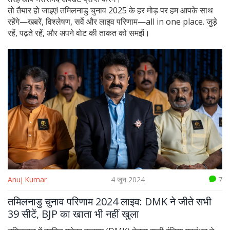
तो तैयार हो जाइए! तमिलनाडु चुनाव 2025 के हर मोड़ पर हम आपके साथ
रहेंगे—खबरें, विश्लेषण, सर्वे और लाइव परिणाम—all in one place. जुड़े
रहें, पढ़ते रहें, और अपने वोट की ताकत को समझें।
Anuj Kumar
4 जून 2024
7
तमिलनाडु चुनाव परिणाम 2024 लाइव: DMK ने जीते सभी
39 सीटें, BJP का खाता भी नहीं खुला