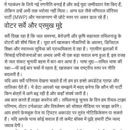
में गठबंधन के लिये नई रणनीति बनाई है और कई युवा उम्मीदवार पेश किए हैं,
लेकिन उन्हें अभी तक भरोसा नहीं मिला। अन्य दल जैसे मणिपाल वॉरियर
पार्टी (MWP) और नवजागरण भी छोटे स्तर पर असर डाल रहे हैं।
वोटर सर्वे और प्रमुख मुद्दे
सर्वे दिखा रहा है कि जल समस्या, बेरोज़गी और कृषि सहायता तमिलनाडु के
वोटरों की शीर्ष चिंता हैं। युवा वर्ग खासकर नौकरियों के अवसर, डिजिटल
शिक्षा और स्वास्थ्य सुविधा को प्राथमिकता दे रहा है। ग्रामीण इलाकों में
सिंचाई परियोजनाओं का अभाव अभी भी एक बड़ा सवाल बना हुआ है; इस वजह
से जल संकट चुनावी बहस में बार-बार आया है। भाषा मुद्दा—तमिल भाषा की
रक्षा—भी कई बार चर्चा में रहता है, खासकर जब राष्ट्रीय स्तर पर नीति
बदलती है।
यदि आप सर्वे परिणाम देखना चाहते हैं तो हम हर हफ्ते अपडेटेड ग्राफ़ और
तालिका देते हैं। ये डेटा आपको यह समझने में मदद करेगा कि कौन सी पार्टी
किन क्षेत्रों में आगे बढ़ रही है और कहाँ संघर्ष जारी है।
अब बात करते हैं लाइव कवरेज की। तमिलनाडु चुनाव के दिन हम रीयल‑टाइम
परिणाम, वोटर टर्नआउट और विश्लेषण को सोशल मीडिया पर साझा करेंगे।
आप हमारे फ़ेसबुक पेज या ट्विटर अकाउंट पर तुरंत नोटिफ़िकेशन पा सकते
हैं। यदि आपके पास कोई सवाल है तो कमेंट बॉक्स में पूछें; हमारी टीम जल्द
जवाब देगी।