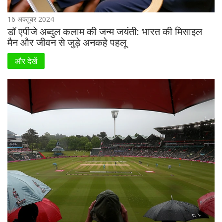
16 अक्तूबर 2024
डॉ एपीजे अब्दुल कलाम की जन्म जयंती: भारत की मिसाइल
मैन और जीवन से जुड़े अनकहे पहलू
और देखें