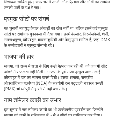
निर्णायक साबित हुई। राज्य भर में उनकी लोकप्रियता और लोगों का समर्थन
उनकी पार्टी के पक्ष में रहा।
प्रमुख सीटों पर संघर्ष
यह चुनावी महायुद्ध केवल आंकड़ों का खेल नहीं था, बल्कि इसमें कई प्रमुख
सीटों पर रोमांचक मुकाबला भी देखा गया। इनमें वेल्लोर, तिरुनेलवेली, थेनी,
रामनाथपुरम, कोयंबटूर, काल्लाकुरिची और विलुप्पुरम शामिल हैं, जहां DMK
के उम्मीदवारों ने प्रमुख सैनानी रहे।
भाजपा की हार
भाजपा, जो राज्य में सत्ता के लिए कड़ी मेहनत कर रही थी, को एक भी सीट
जीतने में सफलता नहीं मिली। भाजपा के पूर्व राज्य प्रमुख अन्नामलाई
कोयंबटूर में हार का सामना करते दिखे। इसके अलावा, राष्ट्रीय
लोकतांत्रिक गठबंधन (NDA) के सहयोगी दल पट्टाली मक्कल कच्छी
(PMK) भी धर्मपुरी में हारने से नहीं बच सके।
नाम तमिलर काछी का उभार
इस चुनाव में नाम तमिलर काछी का भी उल्लेखनीय प्रदर्शन रहा जिन्होंने
भाजपा को तुर्की के तमिलनाडु में 5 से 8 सीटों पर दरकिनार कर दिया।