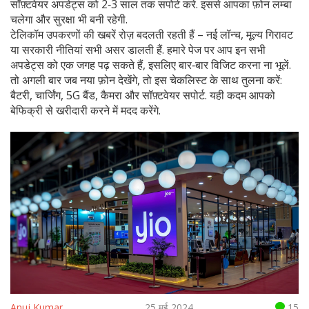
सॉफ़्टवेयर अपडेट्स को 2‑3 साल तक सपोर्ट करे. इससे आपका फ़ोन लम्बा
चलेगा और सुरक्षा भी बनी रहेगी.
टेलिकॉम उपकरणों की खबरें रोज़ बदलती रहती हैं – नई लॉन्च, मूल्य गिरावट
या सरकारी नीतियां सभी असर डालती हैं. हमारे पेज पर आप इन सभी
अपडेट्स को एक जगह पढ़ सकते हैं, इसलिए बार‑बार विजिट करना ना भूलें.
तो अगली बार जब नया फ़ोन देखेंगे, तो इस चेकलिस्ट के साथ तुलना करें:
बैटरी, चार्जिंग, 5G बैंड, कैमरा और सॉफ़्टवेयर सपोर्ट. यही कदम आपको
बेफिक्री से खरीदारी करने में मदद करेंगे.
Anuj Kumar
25 मई 2024
15