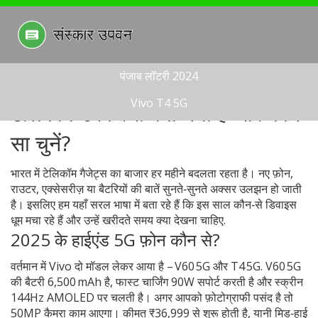
पंजाब लॉटरी 2024
Vivo T4 5G
टेलिकॉम उपकरण: क्या नया है और कौन
सा चुनें?
भारत में टेलिकॉम गैजेट्स का बाजार हर महीने बदलता रहता है। नए फ़ोन,
राउटर, एक्सेसरीज़ या बैटरियों की बातें सुनते‑सुनते अक्सर उलझन हो जाती
है। इसलिए हम यहाँ सरल भाषा में बता रहे हैं कि इस साल कौन‑से डिवाइस
धूम मचा रहे हैं और उन्हें खरीदते समय क्या देखना चाहिए.
2025 के हाईएंड 5G फ़ोन कौन से?
वर्तमान में Vivo दो मॉडल लेकर आया है – V60 5G और T4 5G. V60 5G
की बैटरी 6,500 mAh है, फास्ट चार्जिंग 90W सपोर्ट करती है और स्क्रीन
144Hz AMOLED पर चलती है। अगर आपको फ़ोटोग्राफी पसंद है तो
50MP कैमरा काम आएगा। कीमत ₹36,999 से शुरू होती है, यानी मिड‑हाई