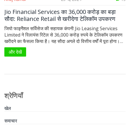
Jio Financial Services का 36,000 करोड़ का बड़ा
सौदा: Reliance Retail से खरीदेगा टेलिकॉम उपकरण
जियो फाइनैंशल सर्विसेज की सहायक कंपनी Jio Leasing Services
Limited ने रिलायंस रिटेल से 36,000 करोड़ रुपये के टेलिकॉम उपकरण
खरीदने का फैसला किया है। यह सौदा अगले दो वित्तीय वर्षों में पूरा होगा।
Jio के ग्राहकों को यह उपकरण ऑपरेटिंग लीज के तहत मिलेंगे, जिसमें
और देखें
इंस्टॉलेशन, मेन्टेनेंस, सपोर्ट, और अपडेट शामिल होंगे।
श्रेणियाँ
खेल
समाचार