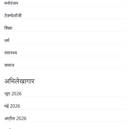
मनोरंजन
टेक्नोलॉजी
शिक्षा
धर्म
स्वास्थ्य
समाज
अभिलेखागार
जून 2026
मई 2026
अप्रैल 2026