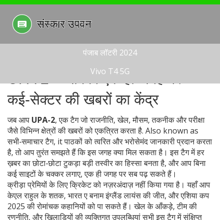
पंजाब लॉटरी 2024
Vivo T4 5G
UPA-2 – आपका एक ही जगह पर
कई‑सेक्टर की खबरों का केंद्र
जब आप
UPA-2
,
एक टैग जो राजनीति, खेल, मौसम, तकनीक और परीक्षा
जैसे विभिन्न क्षेत्रों की खबरों को एकत्रित करता है
. Also known as
सभी‑समाचार टैग
, it
पाठकों को त्वरित और भरोसेमंद जानकारी प्रदान करता
है
, तो आप तुरंत समझते हैं कि इस जगह क्या मिल सकता है। इस टैग में हर
ख़बर का छोटा‑छोटा टुकड़ा बड़ी तस्वीर का हिस्सा बनता है, और आप बिना
कई साइटों के चक्कर लगाए, एक ही जगह पर सब पढ़ सकते हैं।
क्रीड़ा प्रेमियों के लिए
क्रिकेट
को नज़रअंदाज़ नहीं किया गया है। यहाँ आप
केएल राहुल के शतक, भारत ए बनाम इंग्लैंड लायंस की जीत, और एशिया कप
2025 की रोमांचक कहानियों को पा सकते हैं। खेल के आँकड़े, टीम की
रणनीति, और खिलाड़ियों की व्यक्तिगत उपलब्धियां सभी इस टैग में संक्षिप्त