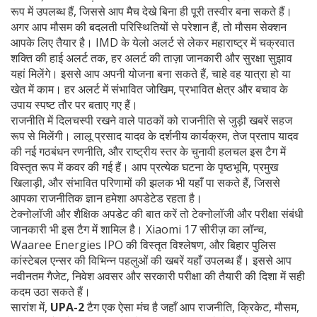
रूप में उपलब्ध हैं, जिससे आप मैच देखे बिना ही पूरी तस्वीर बना सकते हैं।
अगर आप मौसम की बदलती परिस्थितियों से परेशान हैं, तो
मौसम
सेक्शन
आपके लिए तैयार है। IMD के येलो अलर्ट से लेकर महाराष्ट्र में चक्रवात
शक्ति की हाई अलर्ट तक, हर अलर्ट की ताज़ा जानकारी और सुरक्षा सुझाव
यहां मिलेंगे। इससे आप अपनी योजना बना सकते हैं, चाहे वह यात्रा हो या
खेत में काम। हर अलर्ट में संभावित जोखिम, प्रभावित क्षेत्र और बचाव के
उपाय स्पष्ट तौर पर बताए गए हैं।
राजनीति में दिलचस्पी रखने वाले पाठकों को
राजनीति
से जुड़ी खबरें सहज
रूप से मिलेंगी। लालू प्रसाद यादव के दर्शनीय कार्यक्रम, तेज प्रताप यादव
की नई गठबंधन रणनीति, और राष्ट्रीय स्तर के चुनावी हलचल इस टैग में
विस्तृत रूप में कवर की गई हैं। आप प्रत्येक घटना के पृष्ठभूमि, प्रमुख
खिलाड़ी, और संभावित परिणामों की झलक भी यहाँ पा सकते हैं, जिससे
आपका राजनीतिक ज्ञान हमेशा अपडेटेड रहता है।
टेक्नोलॉजी और शैक्षिक अपडेट की बात करें तो
टेक्नोलॉजी
और परीक्षा संबंधी
जानकारी भी इस टैग में शामिल है। Xiaomi 17 सीरीज़ का लॉन्च,
Waaree Energies IPO की विस्तृत विश्लेषण, और बिहार पुलिस
कांस्टेबल एन्सर की विभिन्न पहलुओं की खबरें यहाँ उपलब्ध हैं। इससे आप
नवीनतम गैजेट, निवेश अवसर और सरकारी परीक्षा की तैयारी की दिशा में सही
कदम उठा सकते हैं।
सारांश में,
UPA-2
टैग एक ऐसा मंच है जहाँ आप राजनीति, क्रिकेट, मौसम,