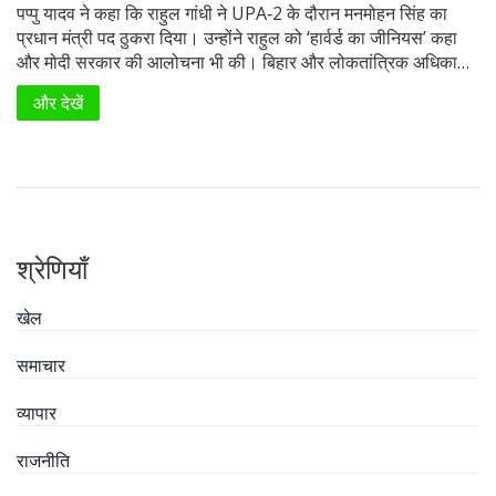
पप्पु यादव ने कहा कि राहुल गांधी ने UPA‑2 के दौरान मनमोहन सिंह का
प्रधान मंत्री पद ठुकरा दिया। उन्होंने राहुल को ‘हार्वर्ड का जीनियस’ कहा
और मोदी सरकार की आलोचना भी की। बिहार और लोकतांत्रिक अधिकारों
की बातों को लेकर संसद की मौसमी सत्र से पहले चर्चा छिड़ी है।
और देखें
श्रेणियाँ
खेल
समाचार
व्यापार
राजनीति