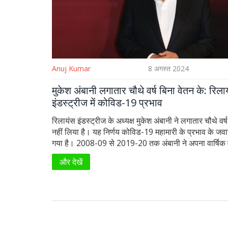
Anuj Kumar
8 अगस्त 2024
मुकेश अंबानी लगातार चौथे वर्ष बिना वेतन के: रिला
इंडस्ट्रीज में कोविड-19 प्रभाव
रिलायंस इंडस्ट्रीज के अध्यक्ष मुकेश अंबानी ने लगातार चौथे वर्
नहीं लिया है। यह निर्णय कोविड-19 महामारी के प्रभाव के जवाब
गया है। 2008-09 से 2019-20 तक अंबानी ने अपना वार्षिक
करोड़ रुपये पर सीमित रखा था। वित्तीय वर्ष 2023-24 में उन्हों
और देखें
भत्ते या लाभ नहीं लिया। उनकी संपत्ति 109 बिलियन डॉलर है