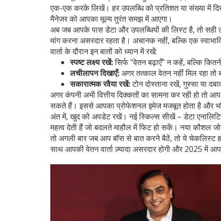
एक-एक करके लिखें। हर उपलब्धि को प्रतिशत या संख्या में दिख
मैनेजर को आपका मूल्य तुरंत समझ में आएगा।
अब जब आपके पास डेटा और उपलब्धियों की लिस्ट है, तो सही टाइम
मांग करना असरदार रहता है। अचानक नहीं, बल्कि एक स्वाभावि
वार्ता के दौरान इन बातों को ध्यान में रखें:
स्पष्ट लक्ष्य रखें:
सिर्फ "वेतन बढ़ाएँ" न कहें, बल्कि कि
लचीलापन दिखाएँ:
अगर तत्काल वेतन नहीं मिल रहा तो ब
सकारात्मक रवैया रखें:
टोन दोस्ताना रखें, गुस्सा या दब
अगर कंपनी अभी वित्तीय दिक्कतों का सामना कर रही हो तो आप 
सकते हैं। इससे आपका प्रोफेशनल इमेज मजबूत होता है और भविष्
अंत में, खुद को अपडेट रखें। नई स्किल्स सीखें – डेटा एनालिटिक
महत्व देती हैं जो बदलते माहौल में फिट हो सकें। नया कौशल जो
तो अगली बार जब आप बॉस से बात करने बैठें, तो ये चेकलिस्ट हा
साथ आपकी वेतन वार्ता ज़्यादा असरदार होगी और 2025 में आपका