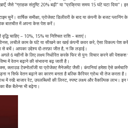
ाएँ; जैसे "ग्राहक संतुष्टि 20% बढ़ी" या "प्रक्रिया समय 15 घंटे घटा दिया"। इ
 चुनें। वार्षिक समीक्षा, प्रोजेक्ट डिलीवरी के बाद या कंपनी के बजट प्लानिंग के
क बातचीत में अपना केस पेश करें।
तनी वृद्धि चाहिए – 10%, 15% या निश्चित राशि – बताएं।
ोनस, लचीले काम के घंटे या सीखने का खर्च़ कंपनी कवर करे, ऐसा विकल्प पेश करे
ाव से बचें। आपका उद्देश्य दो‑तरफ़ा जीत है, न कि लड़ाई।
अगले 6 महीनों के लिए लक्ष्य निर्धारित करके फिर से पुनः विचार करने की पेशकश
य में वेतन बढ़ाने की संभावना बढ़ जाती है।
्स, क्लाउड टेक्नोलॉजी या प्रोजेक्ट मैनेजमेंट जैसी। कंपनियां हमेशा ऐसे कर्मचारि
ड़ना न सिर्फ वेतन बढ़ाने का कारण बनता है बल्कि कैरियर ग्रोथ भी तेज करता है।
थ में रखें: बाजार रेट, उपलब्धियों की लिस्ट, स्पष्ट लक्ष्य और वैकल्पिक लाभ। इन
 बैंक बैलेन्स भी बढ़ेगा।