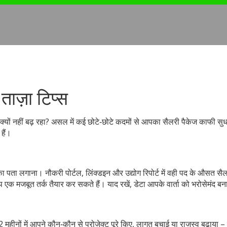
ताज़ा टिप्स
न क्यों नहीं बढ़ रहा? असल में कई छोटे‑छोटे कदमों से आपका सैलरी पैकेज काफी स
हैं।
 पता लगाना। नौकरी पोर्टल, लिंक्डइन और उद्योग रिपोर्ट में वही पद के औसत सै
एक मजबूत तर्क तैयार कर सकते हैं। याद रखें, डेटा आपके वार्ता को भरोसेमंद बन
2 महीनों में आपने कौन‑कौन से प्रोजेक्ट पूरे किए, लागत बचाई या राजस्व बढ़ाया 