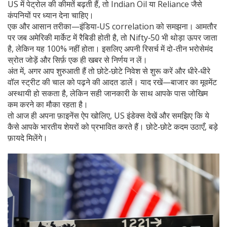
US में पेट्रोल की कीमतें बढ़ती हैं, तो Indian Oil या Reliance जैसे
कंपनियों पर ध्यान देना चाहिए।
एक और आसान तरीका—इंडिया‑US correlation को समझना। आमतौर
पर जब अमेरिकी मार्केट में रैबिडी होती है, तो Nifty‑50 भी थोड़ा ऊपर जाता
है, लेकिन यह 100% नहीं होता। इसलिए अपनी रिसर्च में दो-तीन भरोसेमंद
स्रोत जोड़ें और सिर्फ़ एक ही खबर से निर्णय न लें।
अंत में, अगर आप शुरुआती हैं तो छोटे‑छोटे निवेश से शुरू करें और धीरे‑धीरे
वॉल स्ट्रीट की चाल को पढ़ने की आदत डालें। याद रखें—बाजार का मूवमेंट
अस्थायी हो सकता है, लेकिन सही जानकारी के साथ आपके पास जोखिम
कम करने का मौका रहता है।
तो आज ही अपना फ़ाइनेंस ऐप खोलिए, US इंडेक्स देखें और समझिए कि ये
कैसे आपके भारतीय शेयरों को प्रभावित करते हैं। छोटे‑छोटे कदम उठाएँ, बड़े
फ़ायदे मिलेंगे।