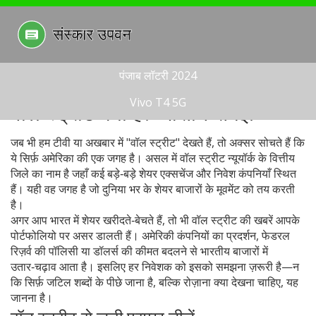
पंजाब लॉटरी 2024
Vivo T4 5G
वॉल स्ट्रीट क्या है? आसान समझ
जब भी हम टीवी या अखबार में "वॉल स्ट्रीट" देखते हैं, तो अक्सर सोचते हैं कि
ये सिर्फ़ अमेरिका की एक जगह है। असल में वॉल स्ट्रीट न्यूयॉर्क के वित्तीय
जिले का नाम है जहाँ कई बड़े‑बड़े शेयर एक्सचेंज और निवेश कंपनियाँ स्थित
हैं। यही वह जगह है जो दुनिया भर के शेयर बाजारों के मूवमेंट को तय करती
है।
अगर आप भारत में शेयर खरीदते‑बेचते हैं, तो भी वॉल स्ट्रीट की खबरें आपके
पोर्टफोलियो पर असर डालती हैं। अमेरिकी कंपनियों का प्रदर्शन, फेडरल
रिज़र्व की पॉलिसी या डॉलर्स की कीमत बदलने से भारतीय बाजारों में
उतार‑चढ़ाव आता है। इसलिए हर निवेशक को इसको समझना ज़रूरी है—न
कि सिर्फ़ जटिल शब्दों के पीछे जाना है, बल्कि रोज़ाना क्या देखना चाहिए, यह
जानना है।