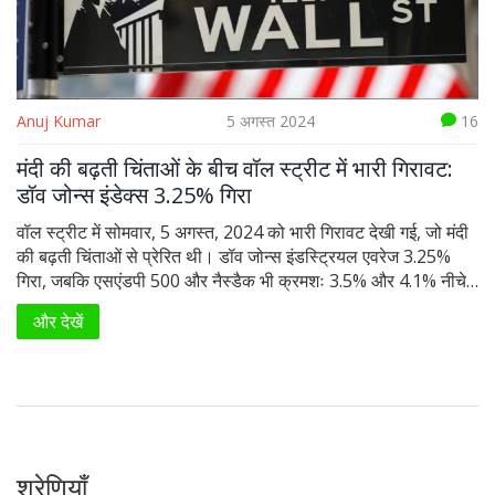
Anuj Kumar
5 अगस्त 2024
16
मंदी की बढ़ती चिंताओं के बीच वॉल स्ट्रीट में भारी गिरावट:
डॉव जोन्स इंडेक्स 3.25% गिरा
वॉल स्ट्रीट में सोमवार, 5 अगस्त, 2024 को भारी गिरावट देखी गई, जो मंदी
की बढ़ती चिंताओं से प्रेरित थी। डॉव जोन्स इंडस्ट्रियल एवरेज 3.25%
गिरा, जबकि एसएंडपी 500 और नैस्डैक भी क्रमशः 3.5% और 4.1% नीचे
गए। आर्थिक सुचकांकों ने धीमी वृद्धि और मुद्रास्फीति के दबाव को दर्शाया,
और देखें
जिससे निवेशकों में चिंता बढ़ी।
श्रेणियाँ