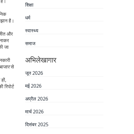
 है।
शिक्षा
ैनिक
धर्म
रुझान है।
स्वास्थ्य
ी जीत और
 बनाकर
समाज
की जा
अभिलेखागार
ानकारी
बाजार
से
जून 2026
हों,
मई 2026
ी रिपोर्ट
अप्रैल 2026
मार्च 2026
दिसंबर 2025