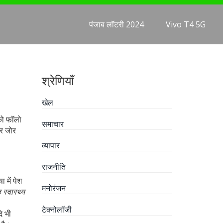
पंजाब लॉटरी 2024
Vivo T4 5G
श्रेणियाँ
खेल
को फॉलो
समाचार
पर जोर
व्यापार
राजनीति
 में पेश
मनोरंजन
 स्वास्थ्य
टेक्नोलॉजी
ि
भी