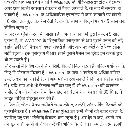
एक और बात ध्यान देने वाली है Waaree की वैरिफाइड इंस्टॉलर नेटवर्क।
अगर आप किसी अनजान ठेकेदार से पैनल लगवाते हैं, तो बाद में समस्या हो
सकती है। Waaree के आधिकारिक इंस्टॉलर से काम करवाने पर वारंटी
10 साल तक फुल कवरेज देती है, जबकि सामान्य बिक्री पर यह 5 साल तक
सीमित रहता है।
सोलर अपग्रेड करना भी आसान है। अगर आपका मौजूदा सिस्टम 5 साल
पुराना है, तो Waaree के ‘रिट्रोफ़िट प्रोग्राम’ से आप पुराने पैनल को नई
हाई‑एफ़िशिएंसी पैनल से बदल सकते हैं, और आप पर कोई अतिरिक्त लोड
नहीं पड़ता। इस प्रोग्राम में आप अपने पुराने पैनल को ट्रेड‑इन करके छूट
भी ले सकते हैं।
सौर ऊर्जा में निवेश करने से न सिर्फ़ बिजली बिल घटता है, बल्कि पर्यावरण के
लिए भी योगदान मिलता है। Waaree के पास 1 करोड़ से अधिक सॉलर
इंस्टॉलेशन का रिकॉर्ड है, तो आप भरोसा रख सकते हैं कि आप सही हाथों में
हैं। यदि आप अभी भी फैसला नहीं कर पाए हैं, तो Waaree की कस्टमर
सपोर्ट टीम को कॉल करें या वेबसाइट पर चैट करें – अक्सर वो 30 मिनट में
साइट विज़िट शेड्यूल कर देते हैं।
आखिर में, सोलर पैनल खरीदते समय कीमत, वारंटी, और सर्विस नेटवर्क को
प्राथमिकता दें। Waaree Energies इन सभी चीज़ों को कवर करता है,
इसलिए यह एक भरोसेमंद विकल्प बना रहता है। अब देर न करें, अपनी छत
को सूरज की ऊर्जा से रोशन करें और भविष्य के लिए एक स्मार्ट कदम उठाएँ।