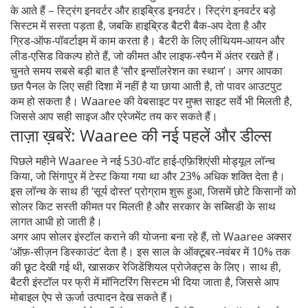
के आते हैं – स्ट्रिंग इनवर्टर और हाइब्रिड इनवर्टर। स्ट्रिंग इनवर्टर बड़े
सिस्टम में सस्ता पड़ता है, जबकि हाइब्रिड बैटरी बैक‑अप देता है और
ग्रिड‑ऑफ‑पॉवर्टाइम में काम करता है। बैटरी के लिए लीथियम‑आयन और
लीड‑एसिड विकल्प होते हैं, जो कीमत और लाइफ‑स्पैन में अंतर रखते हैं।
चुनते समय सबसे बड़ी बात है ‘सौर इन्सॉलरेशन का स्थान’। अगर आपका
छत पैनल के लिए सही दिशा में नहीं है या छाया आती है, तो पावर आउटपुट
कम हो सकता है। Waaree की वेबसाइट पर मुफ्त साइट सर्वे भी मिलती है,
जिससे आप सही साइज और एरेजमेंट तय कर सकते हैं।
ताज़ा ख़बरें: Waaree की नई पहलें और डील्स
पिछले महीने Waaree ने नई 530‑वॉट हाई‑एफ़िशिएंसी मोड्यूल लॉन्च
किया, जो सिंगापुर में टेस्ट किया गया था और 23% अधिक शक्ति देता है।
इस लॉन्च के साथ ही ‘सूर्य दोस्त’ प्रोग्राम शुरू हुआ, जिसमें छोटे किसानों को
सोलर किट सस्ती कीमत पर मिलती है और सरकार के सब्सिडी के साथ
लागत आधी हो जाती है।
अगर आप सोलर इंस्टॉल कराने की योजना बना रहे हैं, तो Waaree अक्सर
‘ऑफ़‑सीज़न डिस्काउंट’ देता है। इस साल के ऑक्टूबर‑नवंबर में 10% तक
की छूट देखी गई थी, खासकर रेजिडेंशियल प्रोजेक्ट्स के लिए। साथ ही,
बैटरी इंस्टॉल पर फ्री में मॉनिटरिंग सिस्टम भी दिया जाता है, जिससे आप
मोबाइल ऐप से ऊर्जा उत्पादन देख सकते हैं।