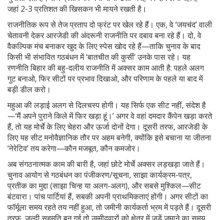
जहां 2-3 प्रतिशत की खिसकन भी मायने रखती है।
राजनीतिक रूप से तेज प्रताप दो फ्रंट पर खेल रहे हैं। एक, वे ‘जयचंद’ वाली
चेतावनी देकर आरजेडी की अंदरूनी राजनीति पर दबाव बना रहे हैं। दो, वे
वैकल्पिक मंच बनाकर खुद के लिए स्पेस खोद रहे हैं—ताकि चुनाव के बाद
किसी भी संभावित गठबंधन में ‘बातचीत की कुर्सी’ उनके पास रहे। यह
रणनीति बिहार की बहु-दलीय राजनीति में अक्सर काम आती है: पहले अलग
गुट बनाओ, फिर सीटों पर प्रभाव दिखाओ, और परिणाम के पहले या बाद में
बड़ी डील करो।
महुआ की लड़ाई अलग से दिलचस्प होगी। यह सिर्फ एक सीट नहीं, संदेश है
—‘मैं अपने पुराने किले में फिर खड़ा हूं।’ अगर वे वहां दमदार कैंपेन खड़ा करते
हैं, तो यह मोर्चे के लिए चेहरा और ऊर्जा दोनों देगा। दूसरी तरफ, आरजेडी के
लिए यह सीट मनोवैज्ञानिक तौर पर अहम बनेगी, क्योंकि इसे बचाना या जीतना
‘नेरेटिव’ तय करेगा—कौन मजबूत, कौन कमजोर।
अब संगठनात्मक काम की बारी है, जहां छोटे मोर्चे अक्सर लड़खड़ा जाते हैं।
चुनाव आयोग से गठबंधन का पंजीकरण/सूचना, साझा कार्यक्रम-पत्र,
प्रतीक का मुद्दा (साझा चिन्ह या अलग-अलग), और सबसे मुश्किल—सीट
बंटवारा। पांच पार्टियां हैं, सबकी अपनी प्राथमिकताएं होंगी। अगर सीटों का
फॉर्मूला समय रहते तय नहीं हुआ, तो जमीनी कार्यकर्ता भ्रम में पड़ते हैं। दूसरी
तरफ, जल्दी सहमति बन गई तो उम्मीदवारों को क्षेत्र में जड़ें जमाने का समय