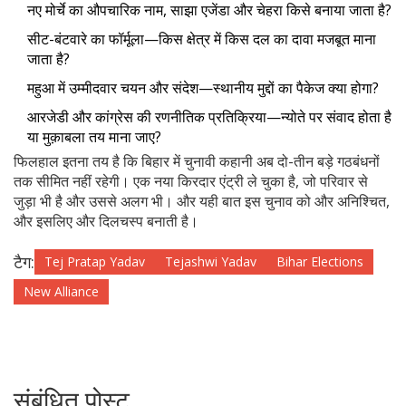
नए मोर्चे का औपचारिक नाम, साझा एजेंडा और चेहरा किसे बनाया जाता है?
सीट-बंटवारे का फॉर्मूला—किस क्षेत्र में किस दल का दावा मजबूत माना
जाता है?
महुआ में उम्मीदवार चयन और संदेश—स्थानीय मुद्दों का पैकेज क्या होगा?
आरजेडी और कांग्रेस की रणनीतिक प्रतिक्रिया—न्योते पर संवाद होता है
या मुक़ाबला तय माना जाए?
फिलहाल इतना तय है कि बिहार में चुनावी कहानी अब दो-तीन बड़े गठबंधनों
तक सीमित नहीं रहेगी। एक नया किरदार एंट्री ले चुका है, जो परिवार से
जुड़ा भी है और उससे अलग भी। और यही बात इस चुनाव को और अनिश्चित,
और इसलिए और दिलचस्प बनाती है।
टैग:
Tej Pratap Yadav
Tejashwi Yadav
Bihar Elections
New Alliance
संबंधित पोस्ट