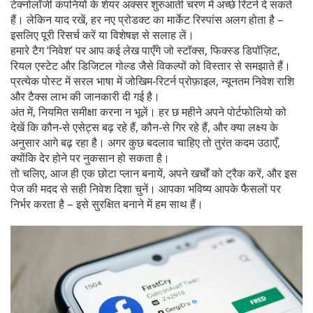
टेक्नोलॉजी कंपनियों के शेयर अक्सर शुरुआती चरण में अच्छे रिटर्न दे सकते
हैं। लेकिन याद रखें, हर नए प्रोडक्ट का मार्केट रिस्पांस अलग होता है –
इसलिए पूरी रिसर्च करें या विशेषज्ञ से सलाह लें।
हमारे टैग ‘निवेश’ पर आप कई लेख पाएँगे जो स्टॉक्स, फिक्स्ड डिपॉज़िट,
रियल एस्टेट और डिजिटल गोल्ड जैसे विकल्पों को विस्तार से समझाते हैं।
प्रत्येक पोस्ट में सरल भाषा में जोखिम‑रिटर्न प्रोफ़ाइल, न्यूनतम निवेश राशि
और टैक्स लाभ की जानकारी दी गई है।
अंत में, नियमित समीक्षा करना न भूलें। हर छ महीने अपने पोर्टफोलियो को
देखें कि कौन‑से एसेट्स बढ़ रहे हैं, कौन‑से गिर रहे हैं, और क्या लक्ष्य के
अनुसार आगे बढ़ रहा है। अगर कुछ बदलाव चाहिए तो तुरंत कदम उठाएँ,
क्योंकि देर होने पर नुकसान हो सकता है।
तो चलिए, आज ही एक छोटा प्लान बनायें, अपने खर्चों को ट्रैक करें, और इस
पेज की मदद से सही निवेश दिशा चुनें। आपका भविष्य आपके फैसलों पर
निर्भर करता है – इसे सुरक्षित बनाने में हम साथ हैं।