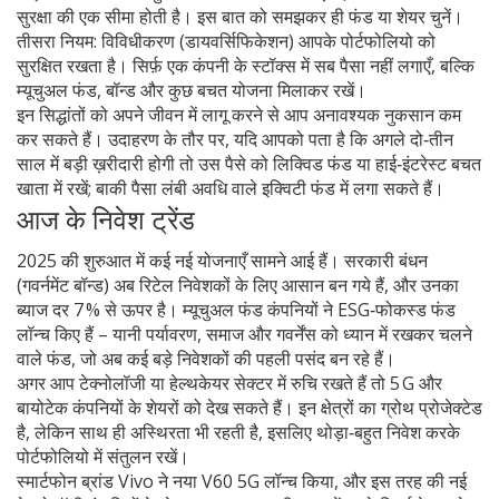
सुरक्षा की एक सीमा होती है। इस बात को समझकर ही फंड या शेयर चुनें।
तीसरा नियम: विविधीकरण (डायवर्सिफिकेशन) आपके पोर्टफोलियो को
सुरक्षित रखता है। सिर्फ़ एक कंपनी के स्टॉक्स में सब पैसा नहीं लगाएँ, बल्कि
म्यूचुअल फंड, बॉन्ड और कुछ बचत योजना मिलाकर रखें।
इन सिद्धांतों को अपने जीवन में लागू करने से आप अनावश्यक नुकसान कम
कर सकते हैं। उदाहरण के तौर पर, यदि आपको पता है कि अगले दो‑तीन
साल में बड़ी ख़रीदारी होगी तो उस पैसे को लिक्विड फंड या हाई‑इंटरेस्ट बचत
खाता में रखें; बाकी पैसा लंबी अवधि वाले इक्विटी फंड में लगा सकते हैं।
आज के निवेश ट्रेंड
2025 की शुरुआत में कई नई योजनाएँ सामने आई हैं। सरकारी बंधन
(गवर्नमेंट बॉन्ड) अब रिटेल निवेशकों के लिए आसान बन गये हैं, और उनका
ब्याज दर 7 % से ऊपर है। म्यूचुअल फंड कंपनियों ने ESG‑फोकस्ड फंड
लॉन्च किए हैं – यानी पर्यावरण, समाज और गवर्नेंस को ध्यान में रखकर चलने
वाले फंड, जो अब कई बड़े निवेशकों की पहली पसंद बन रहे हैं।
अगर आप टेक्नोलॉजी या हेल्थकेयर सेक्टर में रुचि रखते हैं तो 5 G और
बायोटेक कंपनियों के शेयरों को देख सकते हैं। इन क्षेत्रों का ग्रोथ प्रोजेक्टेड
है, लेकिन साथ ही अस्थिरता भी रहती है, इसलिए थोड़ा‑बहुत निवेश करके
पोर्टफोलियो में संतुलन रखें।
स्मार्टफोन ब्रांड Vivo ने नया V60 5G लॉन्च किया, और इस तरह की नई