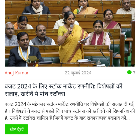
Anuj Kumar
22 जुलाई 2024
7
बजट 2024 के लिए स्टॉक मार्केट रणनीति: विशेषज्ञों की
सलाह, खरीदें ये पांच स्टॉक्स
बजट 2024 के मद्देनजर स्टॉक मार्केट रणनीति पर विशेषज्ञों की सलाह दी गई
है। विशेषज्ञों ने बजट से पहले जिन पांच स्टॉक्स को खरीदने की सिफारिश की
है, उनमें वे स्टॉक्स शामिल हैं जिनमें बजट के बाद सकारात्मक बदलाव की
संभावना है। फोकस क्षेत्रों में ग्रामीण आय में वृद्धि, उपभोक्ता खर्च में वृद्धि और
और देखें
पूंजीगत व्यय शामिल हैं।