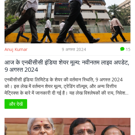
Anuj Kumar
9 अगस्त 2024
15
आज के एनबीसीसी इंडिया शेयर मूल्य: नवीनतम लाइव अपडेट,
9 अगस्त 2024
एनबीसीसी इंडिया लिमिटेड के शेयर की वर्तमान स्थिति, 9 अगस्त 2024
को। इस लेख में वर्तमान शेयर मूल्य, ट्रेडिंग वॉल्यूम, और अन्य वित्तीय
मेट्रिक्स के बारे में जानकारी दी गई है। यह लेख विश्लेषकों की राय, निवेशकों
की धारणा, और महत्वपूर्ण समाचारों को भी कवर करता है, जो शेयर की स्थिति
और देखें
को प्रभावित कर सकते हैं।