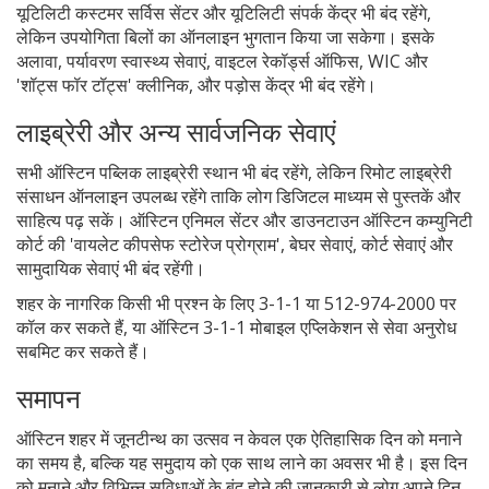
यूटिलिटी कस्टमर सर्विस सेंटर और यूटिलिटी संपर्क केंद्र भी बंद रहेंगे,
लेकिन उपयोगिता बिलों का ऑनलाइन भुगतान किया जा सकेगा। इसके
अलावा, पर्यावरण स्वास्थ्य सेवाएं, वाइटल रेकॉर्ड्स ऑफिस, WIC और
'शॉट्स फॉर टॉट्स' क्लीनिक, और पड़ोस केंद्र भी बंद रहेंगे।
लाइब्रेरी और अन्य सार्वजनिक सेवाएं
सभी ऑस्टिन पब्लिक लाइब्रेरी स्थान भी बंद रहेंगे, लेकिन रिमोट लाइब्रेरी
संसाधन ऑनलाइन उपलब्ध रहेंगे ताकि लोग डिजिटल माध्यम से पुस्तकें और
साहित्य पढ़ सकें। ऑस्टिन एनिमल सेंटर और डाउनटाउन ऑस्टिन कम्युनिटी
कोर्ट की 'वायलेट कीपसेफ स्टोरेज प्रोग्राम', बेघर सेवाएं, कोर्ट सेवाएं और
सामुदायिक सेवाएं भी बंद रहेंगी।
शहर के नागरिक किसी भी प्रश्न के लिए 3-1-1 या 512-974-2000 पर
कॉल कर सकते हैं, या ऑस्टिन 3-1-1 मोबाइल एप्लिकेशन से सेवा अनुरोध
सबमिट कर सकते हैं।
समापन
ऑस्टिन शहर में जूनटीन्थ का उत्सव न केवल एक ऐतिहासिक दिन को मनाने
का समय है, बल्कि यह समुदाय को एक साथ लाने का अवसर भी है। इस दिन
को मनाने और विभिन्न सुविधाओं के बंद होने की जानकारी से लोग अपने दिन