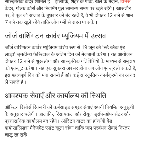
सांस्कृतिक केंद्र शामिल हैं। हालांकि, शहर के पार्क, खेल के मैदान,
टेनिस
केंद्र, गोल्फ कोर्स और स्विमिंग पूल सामान्य समय पर खुले रहेंगे। खासतौर
पर, वे पूल जो सप्ताह के बुधवार को बंद रहते हैं, वे भी दोपहर 12 बजे से शाम
7 बजे तक खुले रहेंगे ताकि लोग गर्मी से राहत पा सकें।
जॉर्ज वाशिंगटन कार्वर म्यूजियम में उत्सव
जॉर्ज वाशिंगटन कार्वर म्यूजियम विशेष रूप से 19 जून को 'स्टे ब्लैक एंड
लाइव' जूनटीन्थ फेस्टिवल के अंतिम दिन की मेजबानी करेगा। यह आयोजन
दोपहर 12 बजे से शुरू होगा और सांस्कृतिक गतिविधियों के माध्यम से समुदाय
को एकजुट करेगा। यह एक सुनहरा अवसर होगा जब लोग एकत्र हो सकते हैं,
इस महत्वपूर्ण दिन को मना सकते हैं और कई सांस्कृतिक कार्यक्रमों का आनंद
ले सकते हैं।
आवश्यक सेवाएँ और कार्यालय की स्थिति
ऑस्टिन रिसोर्स रिकवरी की कर्बसाइड संग्रह सेवाएं अपनी नियमित अनुसूची
के अनुसार चलेंगी। हालांकि, रिसायकल और रीयूज ड्रॉप-ऑफ सेंटर और
प्रशासनिक कार्यालय बंद रहेंगे। ऑस्टिन वाटर का हॉर्न्सबी बेंड
बायोसॉलिड्स मैनेजमेंट प्लांट खुला रहेगा ताकि जल प्रबंधन सेवाएं निरंतर
चालू रह सकें।