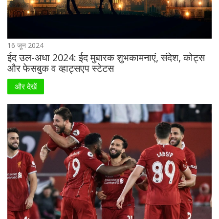
16 जून 2024
ईद उल-अधा 2024: ईद मुबारक शुभकामनाएं, संदेश, कोट्स
और फेसबुक व व्हाट्सएप स्टेटस
और देखें