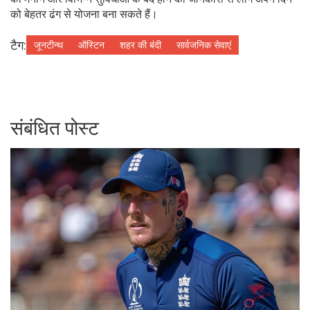
को बेहतर ढंग से योजना बना सकते हैं।
टैग:
जूनटीन्थ
ऑस्टिन
शहर की बंदी
सार्वजनिक सेवाएं
संबंधित पोस्ट