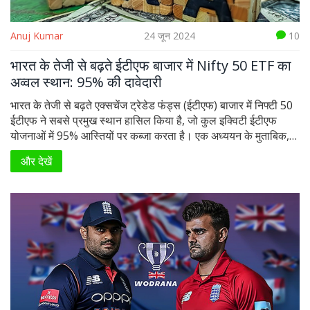
Anuj Kumar
24 जून 2024
10
भारत के तेजी से बढ़ते ईटीएफ बाजार में Nifty 50 ETF का
अव्वल स्थान: 95% की दावेदारी
भारत के तेजी से बढ़ते एक्सचेंज ट्रेडेड फंड्स (ईटीएफ) बाजार में निफ्टी 50
ईटीएफ ने सबसे प्रमुख स्थान हासिल किया है, जो कुल इक्विटी ईटीएफ
योजनाओं में 95% आस्तियों पर कब्जा करता है। एक अध्ययन के मुताबिक,
ईटीएफ म्युचुअल फंड उद्योग की कुल संपत्ति का 13% है।
और देखें