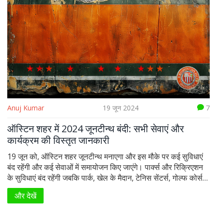
Anuj Kumar
19 जून 2024
7
ऑस्टिन शहर में 2024 जूनटीन्थ बंदी: सभी सेवाएं और
कार्यक्रम की विस्तृत जानकारी
19 जून को, ऑस्टिन शहर जूनटीन्थ मनाएगा और इस मौके पर कई सुविधाएं
बंद रहेंगी और कई सेवाओं में समायोजन किए जाएंगे। पार्क्स और रिक्रिएशन
के सुविधाएं बंद रहेंगी जबकि पार्क, खेल के मैदान, टेनिस सेंटर्स, गोल्फ कोर्स
और स्विमिंग पूल खुले रहेंगे। कार्वर म्यूजियम में जूनटीन्थ फेस्टिवल आयोजित
और देखें
होगा। अन्य सेवाओं में भी बदलाव किए गए हैं।