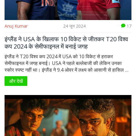
Anuj Kumar
24 जून 2024
17
इंग्लैंड ने USA के खिलाफ 10 विकेट से जीतकर T20 विश्व
कप 2024 के सेमीफाइनल में बनाई जगह
इंग्लैंड ने T20 विश्व कप 2024 में USA को 10 विकेट से हराकर
सेमीफाइनल में जगह बनाई। USA ने पहले बल्लेबाजी की लेकिन उनका
स्कोर स्पष्ट नहीं था। इंग्लैंड ने 9.4 ओवर में लक्ष्य को आसानी से हासिल कर
लिया। जोस बटलर ने पांच छक्के लगाए और शादले सॉल्ट ने भी महत्वपूर्ण
और देखें
योगदान दिया।