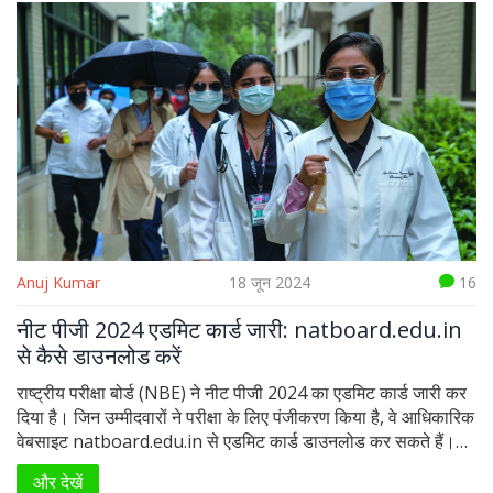
Anuj Kumar
18 जून 2024
16
नीट पीजी 2024 एडमिट कार्ड जारी: natboard.edu.in
से कैसे डाउनलोड करें
राष्ट्रीय परीक्षा बोर्ड (NBE) ने नीट पीजी 2024 का एडमिट कार्ड जारी कर
दिया है। जिन उम्मीदवारों ने परीक्षा के लिए पंजीकरण किया है, वे आधिकारिक
वेबसाइट natboard.edu.in से एडमिट कार्ड डाउनलोड कर सकते हैं।
एडमिट कार्ड डाउनलोड करने के लिए, उम्मीदवारों को अपने यूजर आईडी और
और देखें
पासवर्ड से लॉगिन करना होगा। परीक्षा 23 जून को आयोजित की जाएगी और