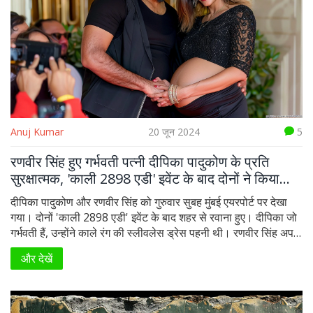
Anuj Kumar
20 जून 2024
5
रणवीर सिंह हुए गर्भवती पत्नी दीपिका पादुकोण के प्रति
सुरक्षात्मक, 'काली 2898 एडी' इवेंट के बाद दोनों ने किया
शहर से प्रस्थान
दीपिका पादुकोण और रणवीर सिंह को गुरुवार सुबह मुंबई एयरपोर्ट पर देखा
गया। दोनों 'काली 2898 एडी' इवेंट के बाद शहर से रवाना हुए। दीपिका जो
गर्भवती हैं, उन्होंने काले रंग की स्लीवलेस ड्रेस पहनी थी। रणवीर सिंह अपनी
गर्भवती पत्नी के प्रति सुरक्षात्मक थे और उनकी देखभाल करते दिखाई दिए।
और देखें