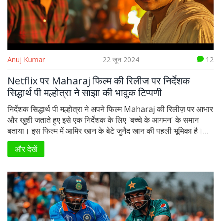
Anuj Kumar
22 जून 2024
12
Netflix पर Maharaj फिल्म की रिलीज पर निर्देशक
सिद्धार्थ पी मल्होत्रा ने साझा की भावुक टिप्पणी
निर्देशक सिद्धार्थ पी मल्होत्रा ने अपने फिल्म Maharaj की रिलीज़ पर आभार
और खुशी जताते हुए इसे एक निर्देशक के लिए 'बच्चे के आगमन' के समान
बताया। इस फिल्म में आमिर खान के बेटे जुनैद खान की पहली भूमिका है।
कोर्ट द्वारा लगी रोक हटने के बाद यह फिल्म अब नेटफ्लिक्स पर उपलब्ध है।
और देखें