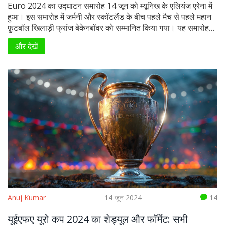
Euro 2024 का उद्घाटन समारोह 14 जून को म्यूनिख के एलियंज एरेना में
हुआ। इस समारोह में जर्मनी और स्कॉटलैंड के बीच पहले मैच से पहले महान
फ़ुटबॉल खिलाड़ी फ्रांज बेकेनबॉवर को सम्मानित किया गया। यह समारोह
Sony Sports Network और SonyLiv ऐप पर लाइव प्रसारित हुआ।
और देखें
Anuj Kumar
14 जून 2024
14
यूईएफए यूरो कप 2024 का शेड्यूल और फॉर्मेट: सभी