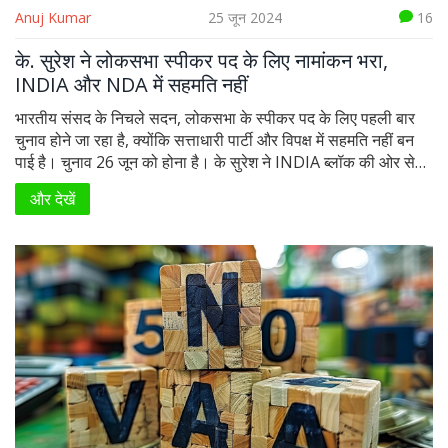
Anuj Kumar
25 जून 2024
16
के. सुरेश ने लोकसभा स्पीकर पद के लिए नामांकन भरा,
INDIA और NDA में सहमति नहीं
भारतीय संसद के निचले सदन, लोकसभा के स्पीकर पद के लिए पहली बार
चुनाव होने जा रहा है, क्योंकि सत्ताधारी पार्टी और विपक्ष में सहमति नहीं बन
पाई है। चुनाव 26 जून को होना है। के सुरेश ने INDIA ब्लॉक की ओर से
नामांकन किया है। विपक्ष ने भाजपा पर उनके साथ इस पद पर चर्चा न करने
और देखें
का आरोप लगाया है। जबकि परंपरागत रूप से लोकसभा स्पीकर और डिप्टी
स्पीकर आम सहमति से चुने जाते हैं।